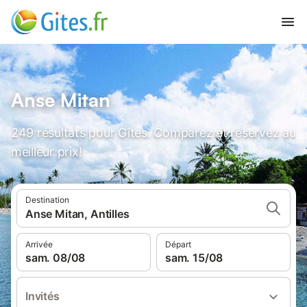
Anse Mitan
249 résultats pour Gîtes. Comparez et réservez au
meilleur prix!
Destination
Anse Mitan, Antilles
Arrivée
Départ
sam. 08/08
sam. 15/08
Invités