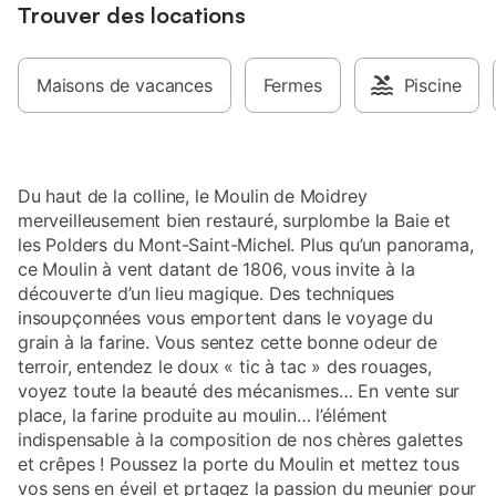
Trouver des locations
Maisons de vacances
Fermes
Piscine
Du haut de la colline, le Moulin de Moidrey
merveilleusement bien restauré, surplombe la Baie et
les Polders du Mont-Saint-Michel. Plus qu’un panorama,
ce Moulin à vent datant de 1806, vous invite à la
découverte d’un lieu magique. Des techniques
insoupçonnées vous emportent dans le voyage du
grain à la farine. Vous sentez cette bonne odeur de
terroir, entendez le doux « tic à tac » des rouages,
voyez toute la beauté des mécanismes… En vente sur
place, la farine produite au moulin… l’élément
indispensable à la composition de nos chères galettes
et crêpes ! Poussez la porte du Moulin et mettez tous
vos sens en éveil et prtagez la passion du meunier pour