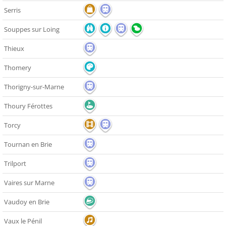
Serris
Souppes sur Loing
Thieux
Thomery
Thorigny-sur-Marne
Thoury Férottes
Torcy
Tournan en Brie
Trilport
Vaires sur Marne
Vaudoy en Brie
Vaux le Pénil