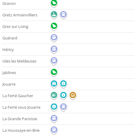
Gravon
Gretz Armainvilliers
Grez sur Loing
Guérard
Héricy
Isles les Meldeuses
Jablines
Jouarre
La Ferté Gaucher
La Ferté sous Jouarre
La Grande Paroisse
La Houssaye-en-Brie