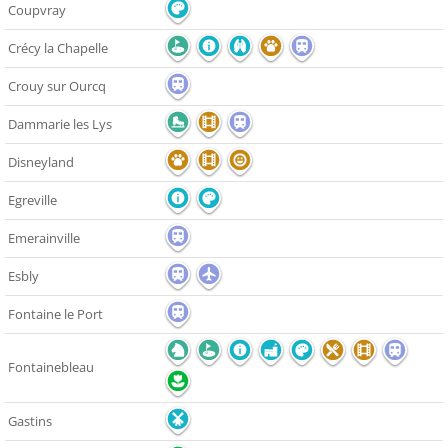
Coupvray
Crécy la Chapelle
Crouy sur Ourcq
Dammarie les Lys
Disneyland
Egreville
Emerainville
Esbly
Fontaine le Port
Fontainebleau
Gastins