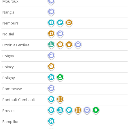
Mouroux
Nangis
Nemours
Noisiel
Ozoir la Ferrière
Poigny
Poincy
Poligny
Pommeuse
Pontault Combault
Provins
Rampillon