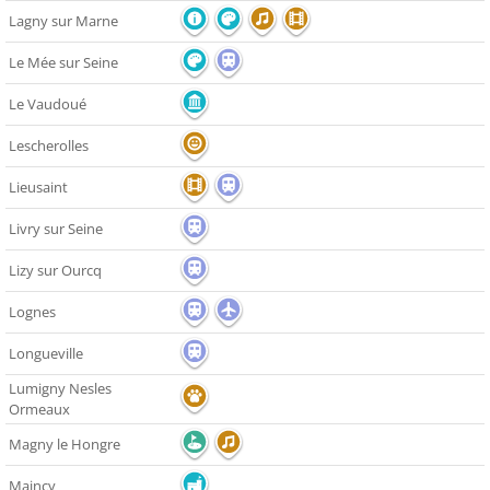
Lagny sur Marne
Le Mée sur Seine
Le Vaudoué
Lescherolles
Lieusaint
Livry sur Seine
Lizy sur Ourcq
Lognes
Longueville
Lumigny Nesles
Ormeaux
Magny le Hongre
Maincy