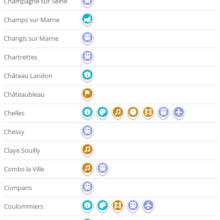
Champagne sur Seine
Champs sur Marne
Changis sur Marne
Chartrettes
Château Landon
Châteaubleau
Chelles
Chessy
Claye Souilly
Combs la Ville
Compans
Coulommiers