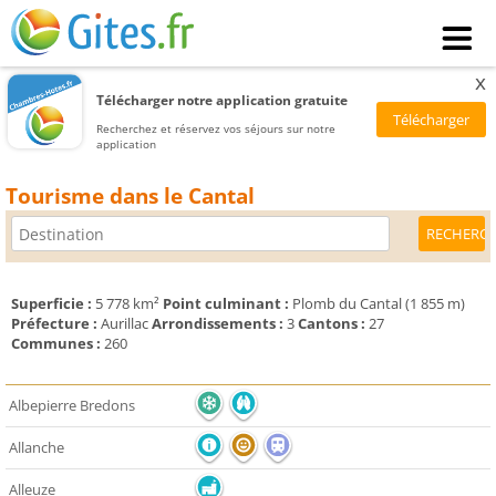
x
Télécharger notre application gratuite
Recherchez et réservez vos séjours sur notre
application
Tourisme dans le Cantal
Superficie :
5 778 km²
Point culminant :
Plomb du Cantal (1 855 m)
Préfecture :
Aurillac
Arrondissements :
3
Cantons :
27
Communes :
260
Albepierre Bredons
Allanche
Alleuze