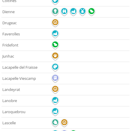
Coltines
Dienne
Drugeac
Faverolles
Fridefont
Junhac
Lacapelle del Fraisse
Lacapelle Viescamp
Landeyrat
Lanobre
Laroquebrou
Lascelle