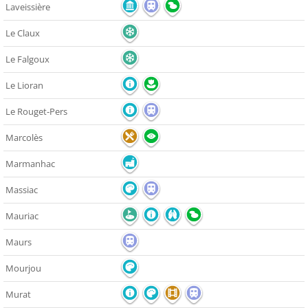
Laveissière
Le Claux
Le Falgoux
Le Lioran
Le Rouget-Pers
Marcolès
Marmanhac
Massiac
Mauriac
Maurs
Mourjou
Murat