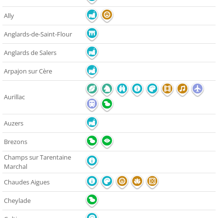
Ally
Anglards-de-Saint-Flour
Anglards de Salers
Arpajon sur Cère
Aurillac
Auzers
Brezons
Champs sur Tarentaine
Marchal
Chaudes Aigues
Cheylade