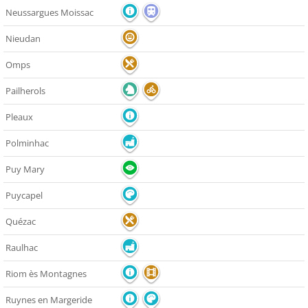
Neussargues Moissac
Nieudan
Omps
Pailherols
Pleaux
Polminhac
Puy Mary
Puycapel
Quézac
Raulhac
Riom ès Montagnes
Ruynes en Margeride