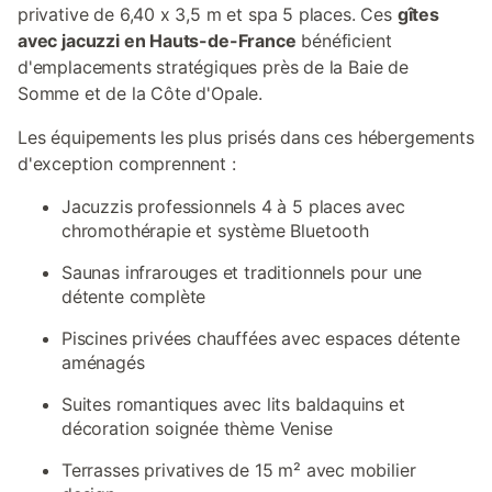
privative de 6,40 x 3,5 m et spa 5 places. Ces
gîtes
avec jacuzzi en Hauts-de-France
bénéficient
d'emplacements stratégiques près de la Baie de
Somme et de la Côte d'Opale.
Les équipements les plus prisés dans ces hébergements
d'exception comprennent :
Jacuzzis professionnels 4 à 5 places avec
chromothérapie et système Bluetooth
Saunas infrarouges et traditionnels pour une
détente complète
Piscines privées chauffées avec espaces détente
aménagés
Suites romantiques avec lits baldaquins et
décoration soignée thème Venise
Terrasses privatives de 15 m² avec mobilier