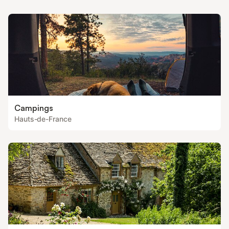
bonne balade profitez de la grande douche hy
Campings
Hauts-de-France