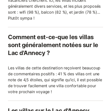
vacanciers cherchent. Ici, les villas incluent
généralement divers services, et les plus proposés
sont : wifi (98 %), balcon (82 %), et jardin (78 %)...
Plutôt sympa !
Comment est-ce-que les villas
sont généralement notées sur le
Lac d'Annecy ?
Les villas de cette destination reçoivent beaucoup
de commentaires positifs : 41 % des villas ont une
note de 4,5 étoiles, qui signifie qu'ici, il est possible
de trouver facilement une villa confortable pour
votre prochain voyage !
Les villas sur le Lac d'Annecy