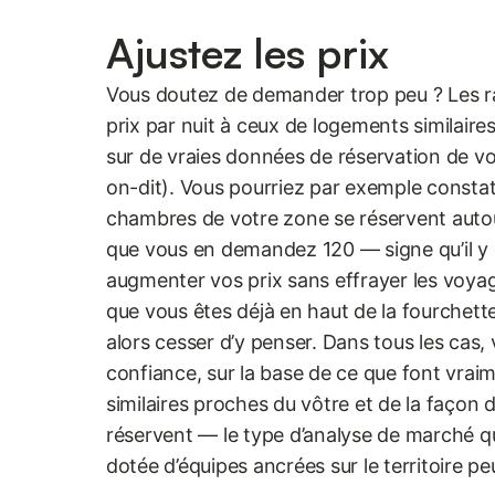
Ajustez les prix
Vous doutez de demander trop peu ? Les 
prix par nuit à ceux de logements similaire
sur de vraies données de réservation de vo
on-dit). Vous pourriez par exemple constater
chambres de votre zone se réservent autour
que vous en demandez 120 — signe qu’il y 
augmenter vos prix sans effrayer les voy
que vous êtes déjà en haut de la fourchett
alors cesser d’y penser. Dans tous les cas,
confiance, sur la base de ce que font vrai
similaires proches du vôtre et de la façon 
réservent — le type d’analyse de marché q
dotée d’équipes ancrées sur le territoire peu