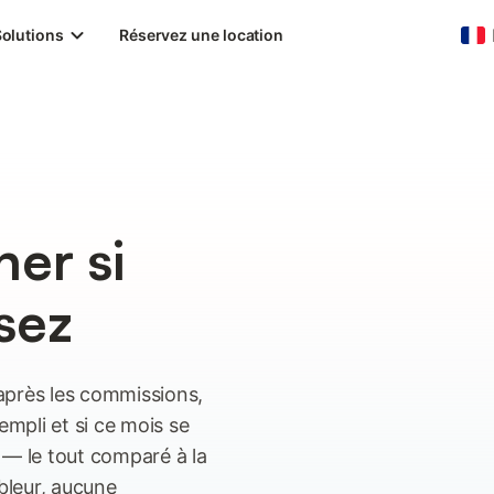
olutions
Réservez une location
ner si
sez
après les commissions,
empli et si ce mois se
 — le tout comparé à la
bleur, aucune