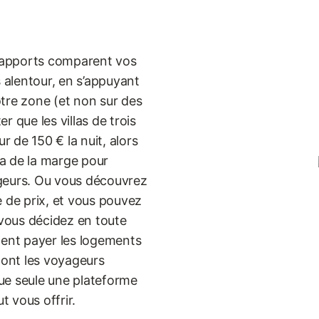
rapports comparent vos
s alentour, en s’appuyant
tre zone (et non sur des
 que les villas de trois
 de 150 € la nuit, alors
a de la marge pour
ageurs. Ou vous découvrez
e de prix, et vous pouvez
 vous décidez en toute
ment payer les logements
dont les voyageurs
ue seule une plateforme
t vous offrir.