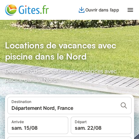
Ouvrir dans l’app
Locations de vacances avec
piscine dans le Nord
Découvrez des Locations de vacances avec
piscine dans le Nord.
Destination
Département Nord, France
Arrivée
Départ
sam. 15/08
sam. 22/08