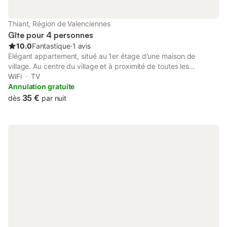
Thiant, Région de Valenciennes
Gîte pour 4 personnes
10.0
Fantastique
⋅
1 avis
Elégant appartement, situé au 1er étage d'une maison de
village. Au centre du village et à proximité de toutes les
commodités, passez un temps de repos dans cet appartement
WiFi
TV
très calme. Équipement complet, l'appartement dispose d'une
Annulation gratuite
cuisine équipée complète, 2 chambres avec lit king size
35 €
dès
par nuit
(180x200) avec douche et lavabo. WiFi, TV écran plat. Du jeudi
soir au dimanche soir, possibilité de réserver au restaurant
régional "Estaminet Le Pot Flamand", mitoyen du gîte et
appartenant également à votre hôte - apéritif offert ;) À bientôt,
Hubert Draps et linge de toilette fournis jusqu'à location de 3
jours Pour durée supérieure, possibilité de location du linge