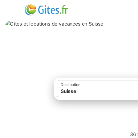
Gîtes et location
Destination
36 