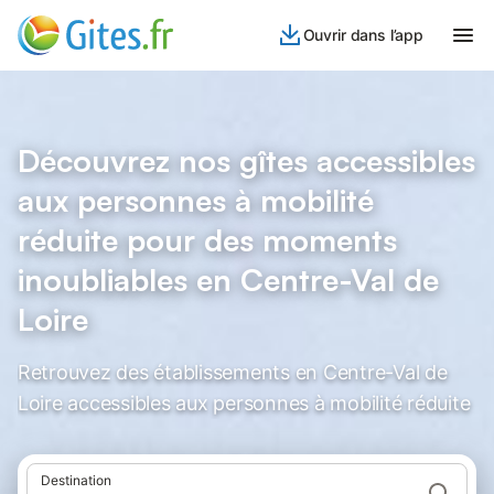
Ouvrir dans l’app
Découvrez nos gîtes accessibles
aux personnes à mobilité
réduite pour des moments
inoubliables en Centre-Val de
Loire
Retrouvez des établissements en Centre-Val de
Loire accessibles aux personnes à mobilité réduite
Destination