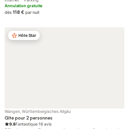
Annulation gratuite
118 €
dès
par nuit
Hôte Star
Wangen, Württembergisches Allgäu
Gîte pour 2 personnes
9.8
Fantastique
⋅
16 avis