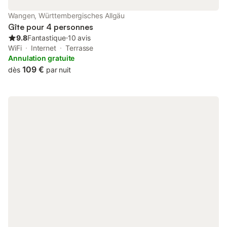
Wangen, Württembergisches Allgäu
Gîte pour 4 personnes
9.8
Fantastique
⋅
10 avis
WiFi
Internet
Terrasse
Annulation gratuite
109 €
dès
par nuit