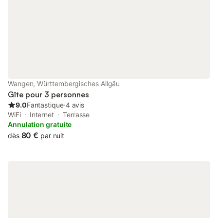
25 minutes en vo
Wangen, Württembergisches Allgäu
Gîte pour 3 personnes
9.0
Fantastique
⋅
4 avis
WiFi
Internet
Terrasse
Annulation gratuite
80 €
dès
par nuit