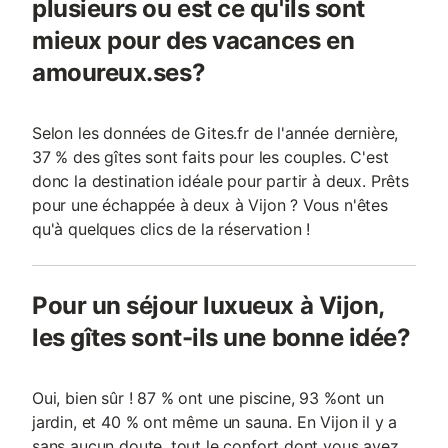
plusieurs ou est ce qu'ils sont
mieux pour des vacances en
amoureux.ses?
Selon les données de Gites.fr de l'année dernière,
37 % des gîtes sont faits pour les couples. C'est
donc la destination idéale pour partir à deux. Prêts
pour une échappée à deux à Vijon ? Vous n'êtes
qu'à quelques clics de la réservation !
Pour un séjour luxueux à Vijon,
les gîtes sont-ils une bonne idée?
Oui, bien sûr ! 87 % ont une piscine, 93 %ont un
jardin, et 40 % ont même un sauna. En Vijon il y a
sans aucun doute, tout le confort dont vous avez