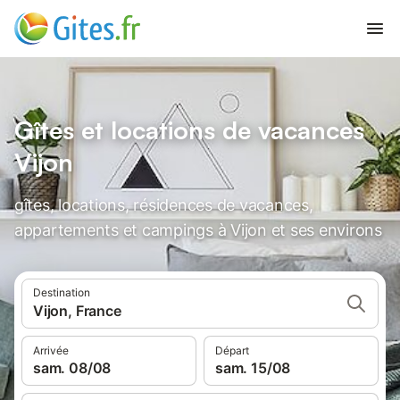
Gîtes et locations de vacances
Vijon
gîtes, locations, résidences de vacances,
appartements et campings à Vijon et ses environs
Destination
Vijon, France
Arrivée
Départ
sam. 08/08
sam. 15/08