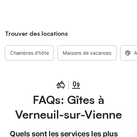
jusqu'à 10% sur nos logements.
Trouver des locations
Chambres d’hôte
Maisons de vacances
A
FAQs: Gîtes à
Verneuil-sur-Vienne
Quels sont les services les plus