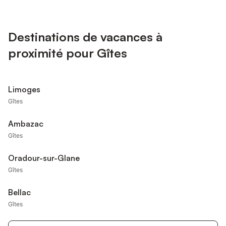
Destinations de vacances à
proximité pour Gîtes
Limoges
Gîtes
Ambazac
Gîtes
Oradour-sur-Glane
Gîtes
Bellac
Gîtes