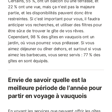
Certains, 55 %, ont un balcon ou une terrasse, et
22 % ont une vue, mais ça n'est pas la majeure
partie, et les disponibilités peuvent donc être
restreintes. Si c'est important pour vous, il faudra
anticiper vos recherches, et utiliser des filtres pour
être sûr.e de trouver le gîte de vos rêves.
Cependant, 98 % des gîtes en vauquois ont un
jardin, où vous pourrez vous prélasser. Si vous
aimez déjeuner ou dîner dehors, et surtout si vous
aimez les barbecues, vous serez servis : 77 % des
gîtes en sont équipés.
Envie de savoir quelle est la
meilleure période de l'année pour
partir en voyage à vauquois
En voyant les services que peuvent offrir les gîtes