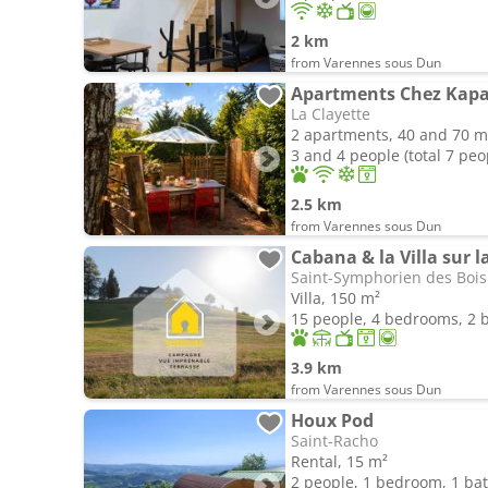
2 km
from Varennes sous Dun
Apartments Chez Kap
La Clayette
2 apartments, 40 and 70 m
3 and 4 people (total 7 peo
2.5 km
from Varennes sous Dun
Cabana & la Villa sur l
Saint-Symphorien des Bois
Villa, 150 m²
15 people, 4 bedrooms, 2
3.9 km
from Varennes sous Dun
Houx Pod
Saint-Racho
Rental, 15 m²
2 people, 1 bedroom, 1 b