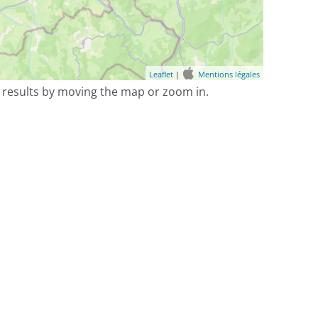
Leaflet
|
Mentions légales
 results by moving the map or zoom in.