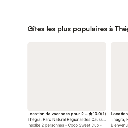
Gîtes les plus populaires à Thé
Location de vacances pour 2 personnes
10.0
(
1
)
Thégra, Parc Naturel Régional des Causses du Quercy
Thégra, 
Insolite 2 personnes - Coco Sweet Duo -
Bienvenue