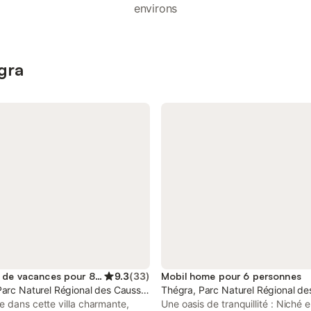
environs
gra
Location de vacances pour 8 personnes
9.3
(
33
)
Mobil home pour 6 personnes
Parc Naturel Régional des Causses du Quercy
Thégra, Parc Naturel Régional d
 dans cette villa charmante,
Une oasis de tranquillité : Niché e