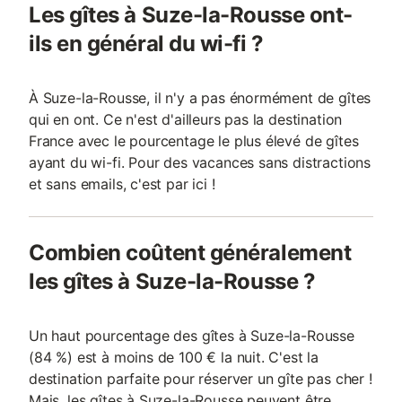
Les gîtes à Suze-la-Rousse ont-
ils en général du wi-fi ?
À Suze-la-Rousse, il n'y a pas énormément de gîtes
qui en ont. Ce n'est d'ailleurs pas la destination
France avec le pourcentage le plus élevé de gîtes
ayant du wi-fi. Pour des vacances sans distractions
et sans emails, c'est par ici !
Combien coûtent généralement
les gîtes à Suze-la-Rousse ?
Un haut pourcentage des gîtes à Suze-la-Rousse
(84 %) est à moins de 100 € la nuit. C'est la
destination parfaite pour réserver un gîte pas cher !
Mais, les gîtes à Suze-la-Rousse peuvent être