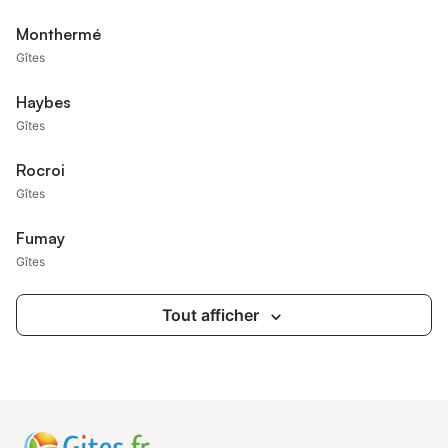
Monthermé
Gîtes
Haybes
Gîtes
Rocroi
Gîtes
Fumay
Gîtes
Tout afficher