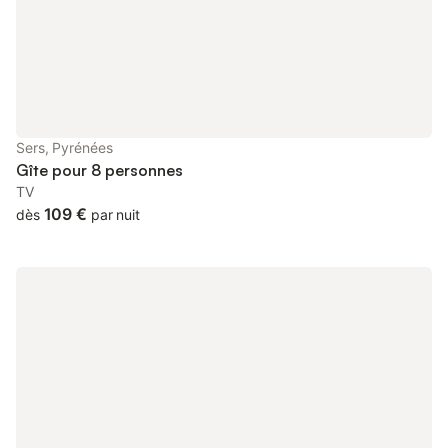
Sers, Pyrénées
Gîte pour 8 personnes
TV
109 €
dès
par nuit