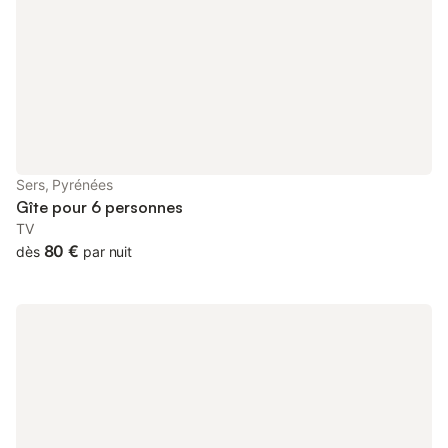
Sers, Pyrénées
Gîte pour 6 personnes
TV
80 €
dès
par nuit