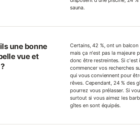
disposent d'une piscine, 24 % 
sauna.
-ils une bonne
Certains, 42 %, ont un balcon 
mais ça n'est pas la majeure pa
belle vue et
donc être restreintes. Si c'est
 ?
commencer vos recherches suffi
qui vous conviennent pour être
rêves. Cependant, 24 % des gît
pourrez vous prélasser. Si vo
surtout si vous aimez les barb
gîtes en sont équipés.