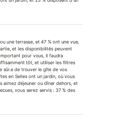
ont un jardin, et 23 % disposent d'un
ou une terrasse, et 47 % ont une vue,
rtie, et les disponibilités peuvent
 important pour vous, il faudra
samment tôt, et utiliser les filtres
 sûr.e de trouver le gîte de vos
es en Selles ont un jardin, où vous
us aimez déjeuner ou dîner dehors, et
ecues, vous serez servis : 37 % des