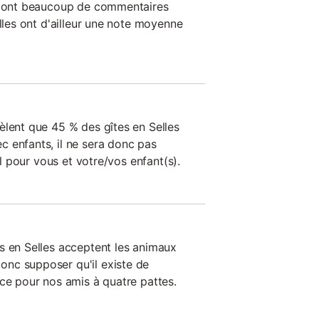
on ont beaucoup de commentaires
elles ont d'ailleur une note moyenne
èlent que 45 % des gîtes en Selles
 enfants, il ne sera donc pas
éal pour vous et votre/vos enfant(s).
s en Selles acceptent les animaux
nc supposer qu'il existe de
èce pour nos amis à quatre pattes.