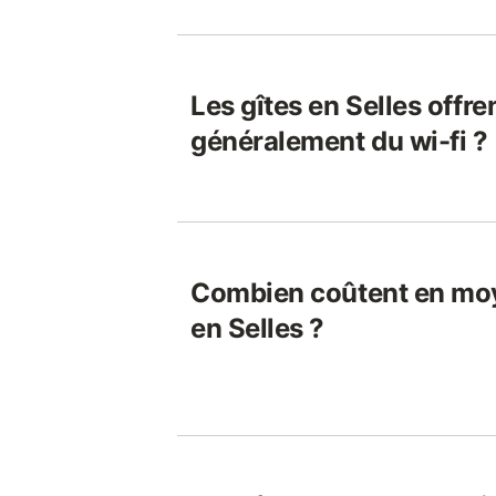
Les gîtes en Selles offren
généralement du wi-fi ?
Combien coûtent en moy
en Selles ?