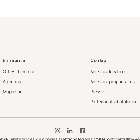
Entreprise
Contact
Offres d'emploi
Aide aux locataires
À propos
Aide aux propriétaires
Magazine
Presse
Partenariats d'affiliation
GmbH
·
Préférences de cookies
·
Mentions légales
·
CGU
·
Confidentialité
·
Po