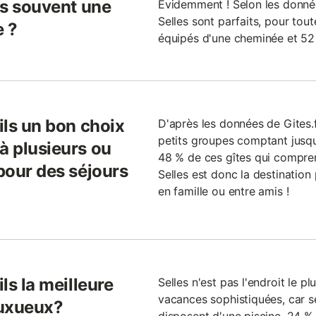
ils souvent une
Evidemment ! Selon les données
Selles sont parfaits, pour tout
e ?
équipés d'une cheminée et 52 
ils un bon choix
D'après les données de Gites.f
petits groupes comptant jusq
à plusieurs ou
48 % de ces gîtes qui compre
 pour des séjours
Selles est donc la destination 
en famille ou entre amis !
ils la meilleure
Selles n'est pas l'endroit le 
vacances sophistiquées, car 
luxueux?