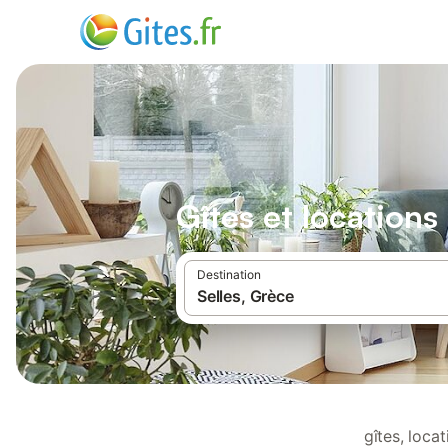
Gîtes et locations
Destination
gîtes, loca