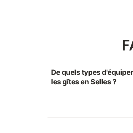
F
De quels types d'équipe
les gîtes en Selles ?