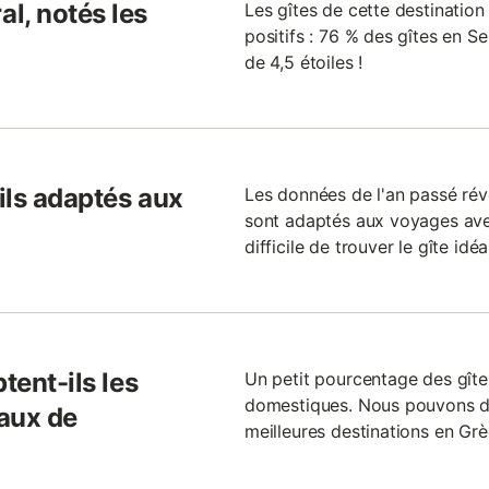
l, notés les
Les gîtes de cette destinati
positifs : 76 % des gîtes en S
de 4,5 étoiles !
-ils adaptés aux
Les données de l'an passé rév
sont adaptés aux voyages avec
difficile de trouver le gîte id
tent-ils les
Un petit pourcentage des gîte
domestiques. Nous pouvons do
aux de
meilleures destinations en Gr