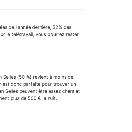
ées de l'année dernière, 52% des
our le télétravail, vous pourrez rester
n Selles (50 %) revient à moins de
on est donc parfaite pour trouver un
 en Selles peuvent être assez chers et
nt plus de 500 € la nuit.