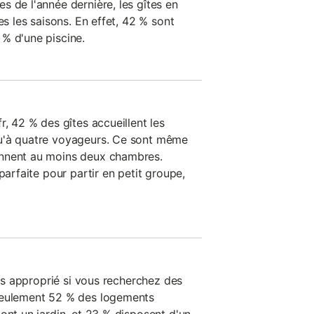
 de l'année dernière, les gîtes en
es les saisons. En effet, 42 % sont
% d'une piscine.
r, 42 % des gîtes accueillent les
u'à quatre voyageurs. Ce sont même
nnent au moins deux chambres.
parfaite pour partir en petit groupe,
plus approprié si vous recherchez des
seulement 52 % des logements