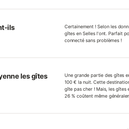
t-ils
Certainement ! Selon les donn
gîtes en Selles l'ont. Parfait p
connecté sans problèmes !
enne les gîtes
Une grande partie des gîtes e
100 € la nuit. Cette destinati
gîte pas cher ! Mais, les gîtes
26 % coûtent même généraleme