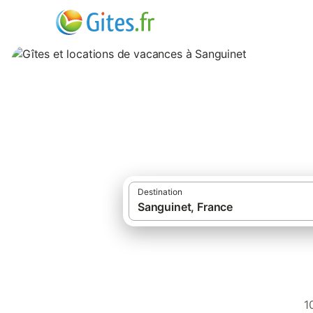
Gîtes et location
Destination
·
Gîtes et locations de vacances
1