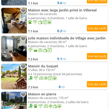
9.6
7.1 km
/10
Maison avec large jardin privé in Villereal
Maison de vacances
6 personnes, 4 chambres, 1 salle de bains
8.2
7.1 km
/10
Jolie maison individuelle de Village avec Jardin
Maison de vacances, 80 m²
6 personnes, 2 chambres, 1 salle de bains
9.1
7.2 km
/10
Manoir du Suquet
5 villas, 90 à 150 m²
4 à 10 personnes (total 34 personnes)
8
7.3 km
/10
Maison en pierre
Maison de vacances, 170 m²
6 personnes, 2 chambres, 2 salles de bains