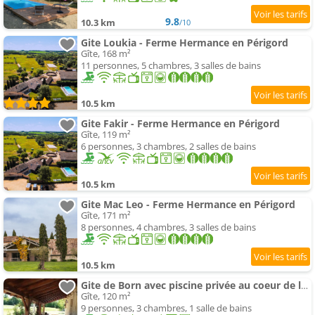
9.8
10.3 km
/10
Gite Loukia - Ferme Hermance en Périgord
Gîte, 168 m²
11 personnes, 5 chambres, 3 salles de bains
10.5 km
Gite Fakir - Ferme Hermance en Périgord
Gîte, 119 m²
6 personnes, 3 chambres, 2 salles de bains
10.5 km
Gite Mac Leo - Ferme Hermance en Périgord
Gîte, 171 m²
8 personnes, 4 chambres, 3 salles de bains
10.5 km
Gite de Born avec piscine privée au coeur de la campagne
Gîte, 120 m²
9 personnes, 3 chambres, 1 salle de bains