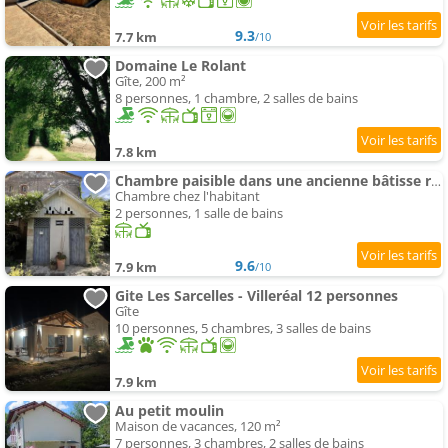
9.3
7.7 km
/10
Domaine Le Rolant
Gîte, 200 m²
8 personnes, 1 chambre, 2 salles de bains
7.8 km
Chambre paisible dans une ancienne bâtisse rénovée
Chambre chez l'habitant
2 personnes, 1 salle de bains
9.6
7.9 km
/10
Gite Les Sarcelles - Villeréal 12 personnes
Gîte
10 personnes, 5 chambres, 3 salles de bains
7.9 km
Au petit moulin
Maison de vacances, 120 m²
7 personnes, 3 chambres, 2 salles de bains