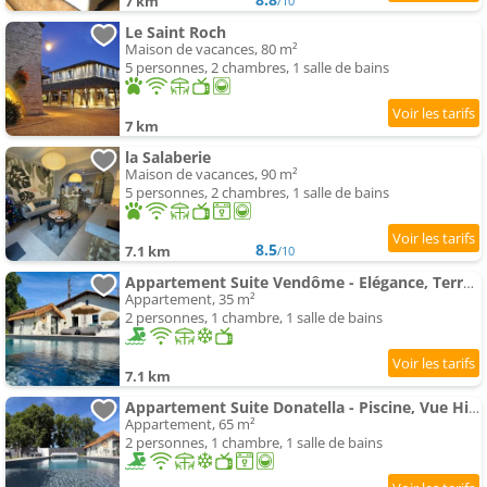
7 km
/10
Le Saint Roch
Maison de vacances, 80 m²
5 personnes, 2 chambres, 1 salle de bains
7 km
la Salaberie
Maison de vacances, 90 m²
5 personnes, 2 chambres, 1 salle de bains
8.5
7.1 km
/10
Appartement Suite Vendôme - Elégance, Terrasse avec accès Piscine
Appartement, 35 m²
2 personnes, 1 chambre, 1 salle de bains
7.1 km
Appartement Suite Donatella - Piscine, Vue Hippodrome & Village à pied
Appartement, 65 m²
2 personnes, 1 chambre, 1 salle de bains