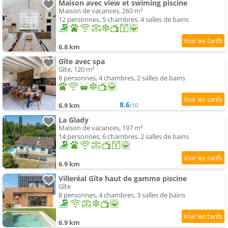
Maison avec view et swiming piscine
Maison de vacances, 260 m²
12 personnes, 5 chambres, 4 salles de bains
6.8 km
Gîte avec spa
Gîte, 120 m²
8 personnes, 4 chambres, 2 salles de bains
8.6
6.9 km
/10
La Glady
Maison de vacances, 197 m²
14 personnes, 6 chambres, 2 salles de bains
6.9 km
Villeréal Gîte haut de gamme piscine
Gîte
8 personnes, 4 chambres, 3 salles de bains
6.9 km