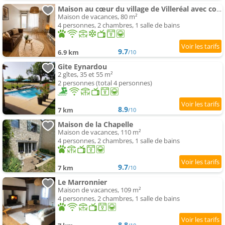
Maison au cœur du village de Villeréal avec cour extérieur
Maison de vacances, 80 m²
4 personnes, 2 chambres, 1 salle de bains
9.7
6.9 km
/10
Gite Eynardou
2 gîtes, 35 et 55 m²
2 personnes (total 4 personnes)
8.9
7 km
/10
Maison de la Chapelle
Maison de vacances, 110 m²
4 personnes, 2 chambres, 1 salle de bains
9.7
7 km
/10
Le Marronnier
Maison de vacances, 109 m²
4 personnes, 2 chambres, 1 salle de bains
8.8