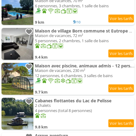
Maison de vacances, 70 m²
6 personnes, 3 chambres, 1 salle de bains
9
9 km
/10
Maison de village Born commune st Eutrope de Born
Maison de vacances, 72 m²
5 personnes, 2 chambres, 1 salle de bains
9.4 km
Maison avec piscine, animaux admis - 12 pers. - FR-1-616-585
Maison de vacances, 230 m²
12 personnes, 6 chambres, 3 salles de bains
9.7 km
Cabanes flottantes du Lac de Pelisse
2 chalets
4 personnes (total 8 personnes)
9.8 km
Arrow aventure