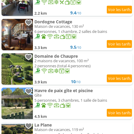
9.4
2.2 km
/10
Dordogne Cottage
Maison de vacances, 130 m²
6 personnes, 1 chambre, 2 salles de bains
9.5
3.3 km
/10
Domaine de Chaupre
2 maisons de vacances, 100 m²
2 personnes (total 4 personnes)
10
3.9 km
/10
Havre de paix gîte et piscine
Gîte
5 personnes, 3 chambres, 1 salle de bains
4.5 km
La Plane
Maison de vacances, 119 m²