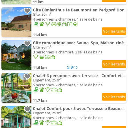
11 km
Gite Bimienthus te Beaumont en Perigord Dordogne
Gîte, 80 m²
4 personnes, 2 chambres, 1 salle de bains
11.4 km
Gite romantique avec Sauna, Spa, Maison cinéma -La Closerie du Biard-
Gîte, 90 m²
3 personnes, 1 chambre, 2 salles de bains
9.8
11.6 km
/10
Chalet 6 personnes avec terrasse - Confort et équipements complets - API-1-52-349
Logement, 25 m²
5 personnes, 2 chambres, 1 salle de bains
11.7 km
Chalet Confort pour 5 avec Terrasse à Beaumont-du-Périgord - API-1-52-192
Logement, 25 m²
6 personnes, 2 chambres, 1 salle de bains