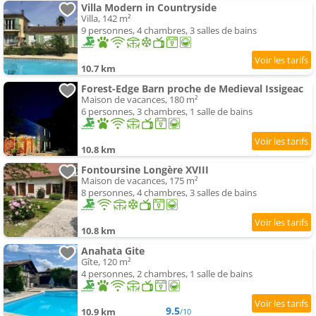
Villa Modern in Countryside
Villa, 142 m²
9 personnes, 4 chambres, 3 salles de bains
10.7 km
Forest-Edge Barn proche de Medieval Issigeac
Maison de vacances, 180 m²
6 personnes, 3 chambres, 1 salle de bains
10.8 km
Fontoursine Longère XVIII
Maison de vacances, 175 m²
8 personnes, 4 chambres, 3 salles de bains
10.8 km
Anahata Gite
Gîte, 120 m²
4 personnes, 2 chambres, 1 salle de bains
9.5
10.9 km
/10