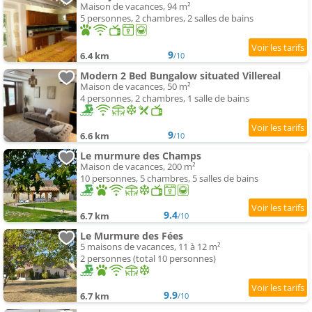
Maison de vacances, 94 m²
5 personnes, 2 chambres, 2 salles de bains
9
6.4 km
/10
Modern 2 Bed Bungalow situated Villereal
Maison de vacances, 50 m²
4 personnes, 2 chambres, 1 salle de bains
9
6.6 km
/10
Le murmure des Champs
Maison de vacances, 200 m²
10 personnes, 5 chambres, 5 salles de bains
9.4
6.7 km
/10
Le Murmure des Fées
5 maisons de vacances, 11 à 12 m²
2 personnes (total 10 personnes)
9.9
6.7 km
/10