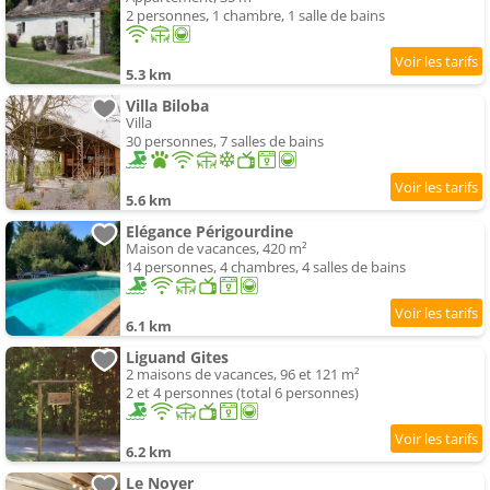
2 personnes, 1 chambre, 1 salle de bains
5.3 km
Villa Biloba
Villa
30 personnes, 7 salles de bains
5.6 km
Elégance Périgourdine
Maison de vacances, 420 m²
14 personnes, 4 chambres, 4 salles de bains
6.1 km
Liguand Gites
2 maisons de vacances, 96 et 121 m²
2 et 4 personnes (total 6 personnes)
6.2 km
Le Noyer