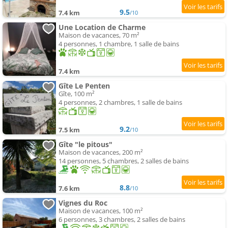
9.5
7.4 km
/10
Une Location de Charme
Maison de vacances, 70 m²
4 personnes, 1 chambre, 1 salle de bains
7.4 km
Gîte Le Penten
Gîte, 100 m²
4 personnes, 2 chambres, 1 salle de bains
9.2
7.5 km
/10
Gîte "le pitous"
Maison de vacances, 200 m²
14 personnes, 5 chambres, 2 salles de bains
8.8
7.6 km
/10
Vignes du Roc
Maison de vacances, 100 m²
6 personnes, 3 chambres, 2 salles de bains