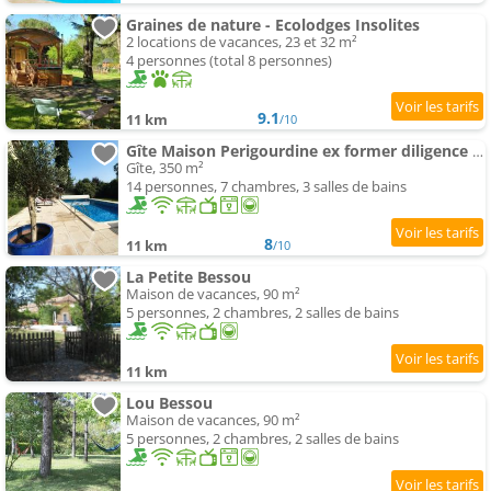
Graines de nature - Ecolodges Insolites
2 locations de vacances, 23 et 32 m²
4 personnes (total 8 personnes)
9.1
11 km
/10
Gîte Maison Perigourdine ex former diligence relay
Gîte, 350 m²
14 personnes, 7 chambres, 3 salles de bains
8
11 km
/10
La Petite Bessou
Maison de vacances, 90 m²
5 personnes, 2 chambres, 2 salles de bains
11 km
Lou Bessou
Maison de vacances, 90 m²
5 personnes, 2 chambres, 2 salles de bains