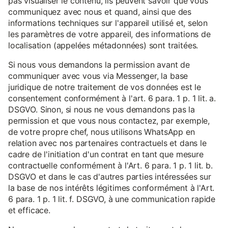
pas visualiser le contenu, ils peuvent savoir que vous
communiquez avec nous et quand, ainsi que des
informations techniques sur l'appareil utilisé et, selon
les paramètres de votre appareil, des informations de
localisation (appelées métadonnées) sont traitées.
Si nous vous demandons la permission avant de
communiquer avec vous via Messenger, la base
juridique de notre traitement de vos données est le
consentement conformément à l'art. 6 para. 1 p. 1 lit. a.
DSGVO. Sinon, si nous ne vous demandons pas la
permission et que vous nous contactez, par exemple,
de votre propre chef, nous utilisons WhatsApp en
relation avec nos partenaires contractuels et dans le
cadre de l'initiation d'un contrat en tant que mesure
contractuelle conformément à l'Art. 6 para. 1 p. 1 lit. b.
DSGVO et dans le cas d'autres parties intéressées sur
la base de nos intérêts légitimes conformément à l'Art.
6 para. 1 p. 1 lit. f. DSGVO, à une communication rapide
et efficace.