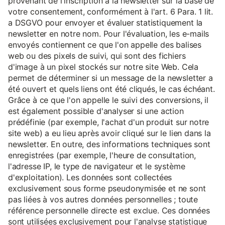
provenant de l'inscription à la newsletter sur la base de
votre consentement, conformément à l'art. 6 Para. 1 lit.
a DSGVO pour envoyer et évaluer statistiquement la
newsletter en notre nom. Pour l'évaluation, les e-mails
envoyés contiennent ce que l'on appelle des balises
web ou des pixels de suivi, qui sont des fichiers
d'image à un pixel stockés sur notre site Web. Cela
permet de déterminer si un message de la newsletter a
été ouvert et quels liens ont été cliqués, le cas échéant.
Grâce à ce que l'on appelle le suivi des conversions, il
est également possible d'analyser si une action
prédéfinie (par exemple, l'achat d'un produit sur notre
site web) a eu lieu après avoir cliqué sur le lien dans la
newsletter. En outre, des informations techniques sont
enregistrées (par exemple, l'heure de consultation,
l'adresse IP, le type de navigateur et le système
d'exploitation). Les données sont collectées
exclusivement sous forme pseudonymisée et ne sont
pas liées à vos autres données personnelles ; toute
référence personnelle directe est exclue. Ces données
sont utilisées exclusivement pour l'analyse statistique