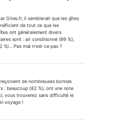
r Gites.fr, il semblerait que les gîtes
néficient de tout ce que les
gîtes ont généralement divers
aires sont : air conditionné (99 %),
 %)... Pas mal n'est-ce pas ?
on reçoivent de nombreuses bonnes
rs : beaucoup (82 %), ont une note
ici, vous trouverez sans difficulté le
in voyage !