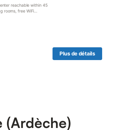
Center reachable within 45
g rooms, free WiFi
Plus de détails
e (Ardèche)