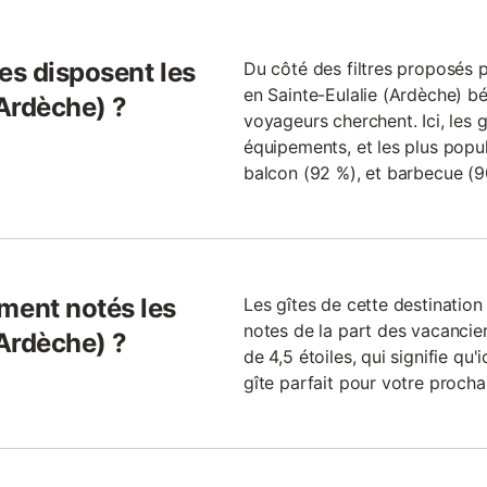
es disposent les
Du côté des filtres proposés pa
en Sainte-Eulalie (Ardèche) bé
(Ardèche) ?
voyageurs cherchent. Ici, les 
équipements, et les plus popul
balcon (92 %), et barbecue (90
ent notés les
Les gîtes de cette destinati
notes de la part des vacancie
(Ardèche) ?
de 4,5 étoiles, qui signifie qu'
gîte parfait pour votre procha