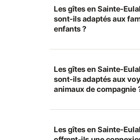
Les gîtes en Sainte-Eula
sont-ils adaptés aux fam
enfants ?
Les gîtes en Sainte-Eula
sont-ils adaptés aux voy
animaux de compagnie 
Les gîtes en Sainte-Eula
offrent-ils une connexio