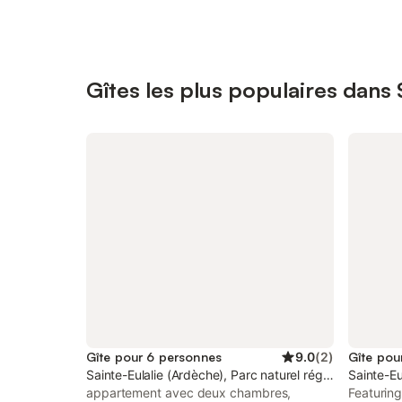
Gîtes les plus populaires dans 
Gîte pour 6 personnes
9.0
(
2
)
Gîte pou
Sainte-Eulalie (Ardèche), Parc naturel régional des Mo
Sainte-Eu
appartement avec deux chambres,
Featuring