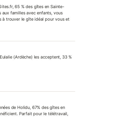
tes.fr, 65 % des gîtes en Sainte-
s aux familles avec enfants, vous
 à trouver le gîte idéal pour vous et
Eulalie (Ardèche) les acceptent, 33 %
onnées de Holidu, 67% des gîtes en
éficient. Parfait pour le télétravail,