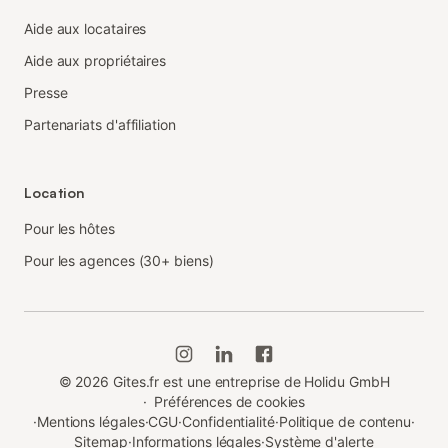
Aide aux locataires
Aide aux propriétaires
Presse
Partenariats d'affiliation
Location
Pour les hôtes
Pour les agences (30+ biens)
©
2026
Gites.fr est une entreprise de Holidu GmbH
·
Préférences de cookies
·
Mentions légales
·
CGU
·
Confidentialité
·
Politique de contenu
·
Sitemap
·
Informations légales
·
Système d'alerte