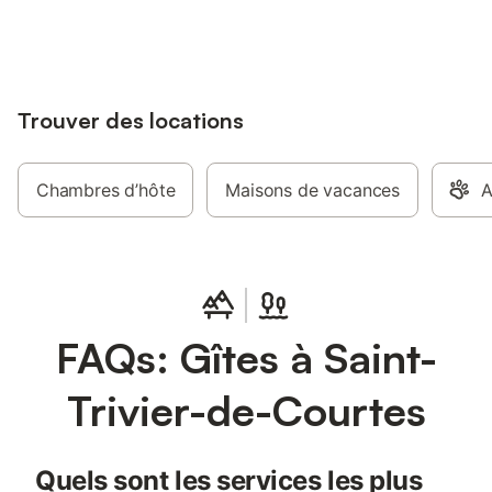
jusqu'à 10% sur nos logements.
Trouver des locations
Chambres d’hôte
Maisons de vacances
A
FAQs: Gîtes à Saint-
Trivier-de-Courtes
Quels sont les services les plus