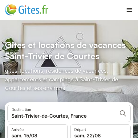
Gîtes et locations de vacances
Saint-Trivier de Courtes
gîtes, locations, résidences de vacances,
appartements et campings à Saint-Trivier de
Courtes et ses environs
Destination
Saint-Trivier-de-Courtes, France
Arrivée
Départ
sam. 15/08
sam. 22/08