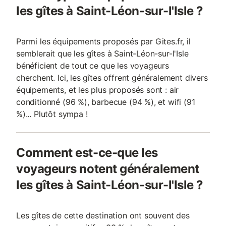
les gîtes à Saint-Léon-sur-l'Isle ?
séchoir à tabac, est répartie sur deux
étages. L'entré
Parmi les équipements proposés par Gites.fr, il
semblerait que les gîtes à Saint-Léon-sur-l'Isle
bénéficient de tout ce que les voyageurs
cherchent. Ici, les gîtes offrent généralement divers
équipements, et les plus proposés sont : air
conditionné (96 %), barbecue (94 %), et wifi (91
%)... Plutôt sympa !
Comment est-ce-que les
voyageurs notent généralement
les gîtes à Saint-Léon-sur-l'Isle ?
Les gîtes de cette destination ont souvent des