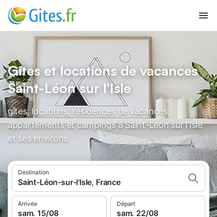
Gîtes et locations de vacances
Saint-Léon sur l'Isle
gîtes, locations, résidences de vacances,
appartements et campings à Saint-Léon sur l'Isle
et ses environs
Destination
Saint-Léon-sur-l'Isle, France
Arrivée
Départ
sam. 15/08
sam. 22/08