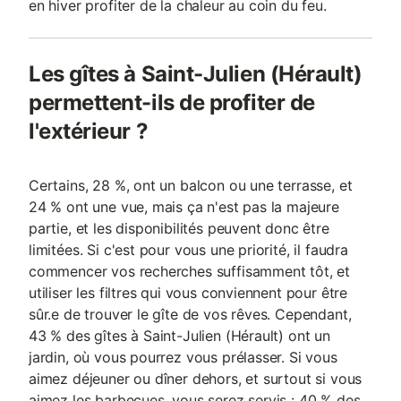
en hiver profiter de la chaleur au coin du feu.
Les gîtes à Saint-Julien (Hérault)
permettent-ils de profiter de
l'extérieur ?
Certains, 28 %, ont un balcon ou une terrasse, et
24 % ont une vue, mais ça n'est pas la majeure
partie, et les disponibilités peuvent donc être
limitées. Si c'est pour vous une priorité, il faudra
commencer vos recherches suffisamment tôt, et
utiliser les filtres qui vous conviennent pour être
sûr.e de trouver le gîte de vos rêves. Cependant,
43 % des gîtes à Saint-Julien (Hérault) ont un
jardin, où vous pourrez vous prélasser. Si vous
aimez déjeuner ou dîner dehors, et surtout si vous
aimez les barbecues, vous serez servis : 40 % des