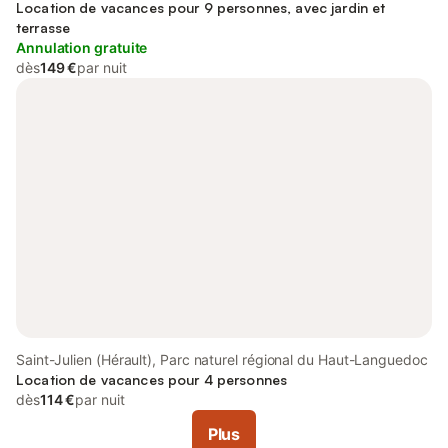
Languedoc
Location de vacances pour 9 personnes, avec jardin et
terrasse
Annulation gratuite
dès
149 €
par nuit
Saint-Julien (Hérault), Parc naturel régional du Haut-Languedoc
Location de vacances pour 4 personnes
dès
114 €
par nuit
Plus