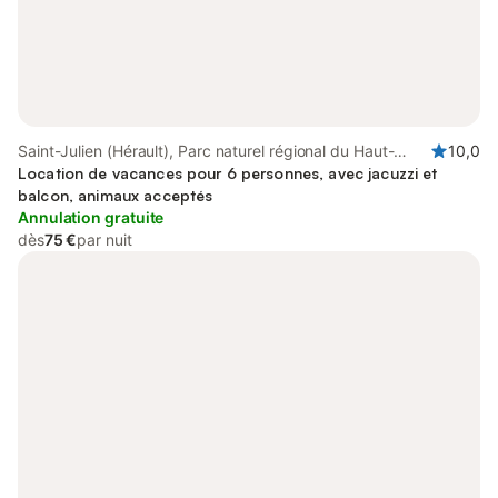
Saint-Julien (Hérault), Parc naturel régional du Haut-
10,0
Languedoc
Location de vacances pour 6 personnes, avec jacuzzi et
balcon, animaux acceptés
Annulation gratuite
dès
75 €
par nuit