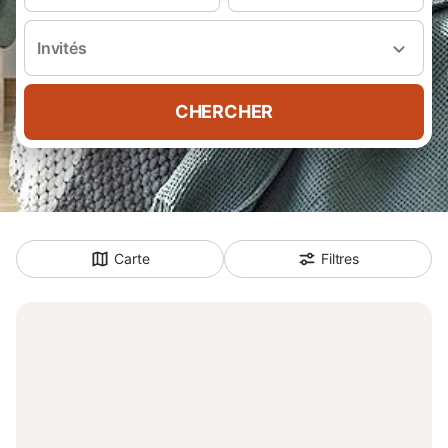
Invités
CHERCHER
Carte
Filtres