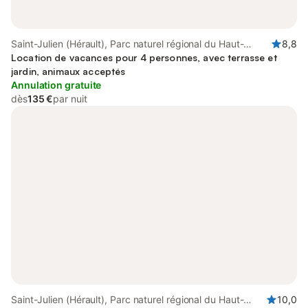
Saint-Julien (Hérault), Parc naturel régional du Haut-
8,8
Languedoc
Location de vacances pour 4 personnes, avec terrasse et
jardin, animaux acceptés
Annulation gratuite
dès
135 €
par nuit
Saint-Julien (Hérault), Parc naturel régional du Haut-
10,0