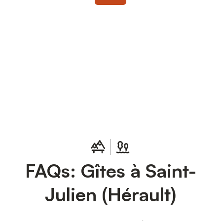
Connectez-vous et économisez
Se connecter
jusqu'à 10% sur nos logements.
FAQs: Gîtes à Saint-
Julien (Hérault)