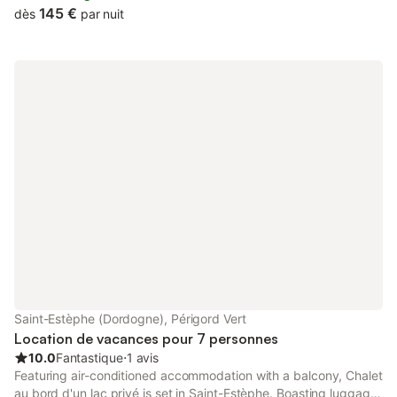
145 €
dès
par nuit
Saint-Estèphe (Dordogne), Périgord Vert
Location de vacances pour 7 personnes
10.0
Fantastique
⋅
1 avis
Featuring air-conditioned accommodation with a balcony, Chalet
au bord d'un lac privé is set in Saint-Estèphe. Boasting luggage