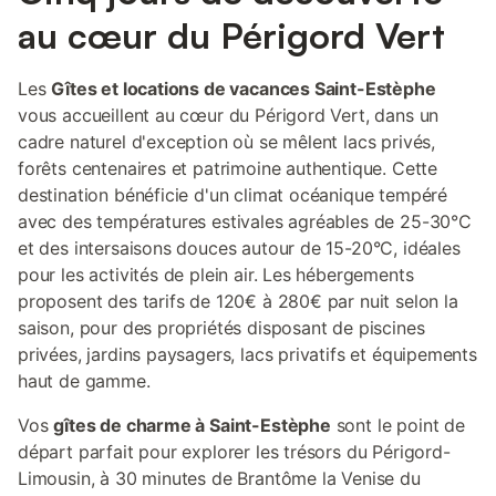
planche à repasser.
au cœur du Périgord Vert
Les
Gîtes et locations de vacances Saint-Estèphe
vous accueillent au cœur du Périgord Vert, dans un
cadre naturel d'exception où se mêlent lacs privés,
forêts centenaires et patrimoine authentique. Cette
destination bénéficie d'un climat océanique tempéré
avec des températures estivales agréables de 25-30°C
et des intersaisons douces autour de 15-20°C, idéales
pour les activités de plein air. Les hébergements
proposent des tarifs de 120€ à 280€ par nuit selon la
saison, pour des propriétés disposant de piscines
privées, jardins paysagers, lacs privatifs et équipements
haut de gamme.
Vos
gîtes de charme à Saint-Estèphe
sont le point de
départ parfait pour explorer les trésors du Périgord-
Limousin, à 30 minutes de Brantôme la Venise du