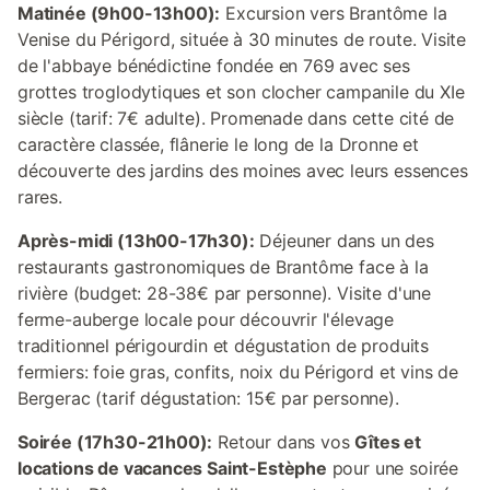
Matinée (9h00-13h00):
Excursion vers Brantôme la
Venise du Périgord, située à 30 minutes de route. Visite
de l'abbaye bénédictine fondée en 769 avec ses
grottes troglodytiques et son clocher campanile du XIe
siècle (tarif: 7€ adulte). Promenade dans cette cité de
caractère classée, flânerie le long de la Dronne et
découverte des jardins des moines avec leurs essences
rares.
Après-midi (13h00-17h30):
Déjeuner dans un des
restaurants gastronomiques de Brantôme face à la
rivière (budget: 28-38€ par personne). Visite d'une
ferme-auberge locale pour découvrir l'élevage
traditionnel périgourdin et dégustation de produits
fermiers: foie gras, confits, noix du Périgord et vins de
Bergerac (tarif dégustation: 15€ par personne).
Soirée (17h30-21h00):
Retour dans vos
Gîtes et
locations de vacances Saint-Estèphe
pour une soirée