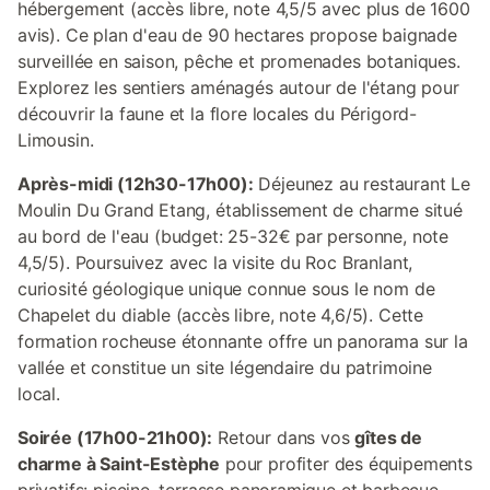
hébergement (accès libre, note 4,5/5 avec plus de 1600
avis). Ce plan d'eau de 90 hectares propose baignade
surveillée en saison, pêche et promenades botaniques.
Explorez les sentiers aménagés autour de l'étang pour
découvrir la faune et la flore locales du Périgord-
Limousin.
Après-midi (12h30-17h00):
Déjeunez au restaurant Le
Moulin Du Grand Etang, établissement de charme situé
au bord de l'eau (budget: 25-32€ par personne, note
4,5/5). Poursuivez avec la visite du Roc Branlant,
curiosité géologique unique connue sous le nom de
Chapelet du diable (accès libre, note 4,6/5). Cette
formation rocheuse étonnante offre un panorama sur la
vallée et constitue un site légendaire du patrimoine
local.
Soirée (17h00-21h00):
Retour dans vos
gîtes de
charme à Saint-Estèphe
pour profiter des équipements