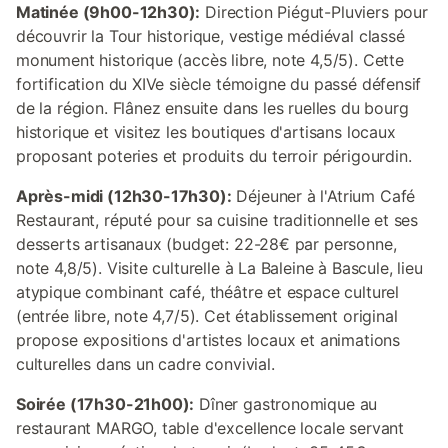
Matinée (9h00-12h30):
Direction Piégut-Pluviers pour
découvrir la Tour historique, vestige médiéval classé
monument historique (accès libre, note 4,5/5). Cette
fortification du XIVe siècle témoigne du passé défensif
de la région. Flânez ensuite dans les ruelles du bourg
historique et visitez les boutiques d'artisans locaux
proposant poteries et produits du terroir périgourdin.
Après-midi (12h30-17h30):
Déjeuner à l'Atrium Café
Restaurant, réputé pour sa cuisine traditionnelle et ses
desserts artisanaux (budget: 22-28€ par personne,
note 4,8/5). Visite culturelle à La Baleine à Bascule, lieu
atypique combinant café, théâtre et espace culturel
(entrée libre, note 4,7/5). Cet établissement original
propose expositions d'artistes locaux et animations
culturelles dans un cadre convivial.
Soirée (17h30-21h00):
Dîner gastronomique au
restaurant MARGO, table d'excellence locale servant