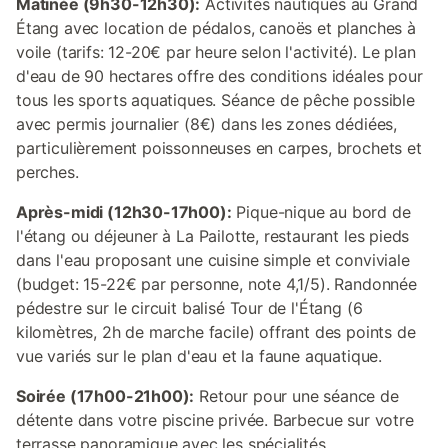
Matinée (9h30-12h30):
Activités nautiques au Grand
Étang avec location de pédalos, canoës et planches à
voile (tarifs: 12-20€ par heure selon l'activité). Le plan
d'eau de 90 hectares offre des conditions idéales pour
tous les sports aquatiques. Séance de pêche possible
avec permis journalier (8€) dans les zones dédiées,
particulièrement poissonneuses en carpes, brochets et
perches.
Après-midi (12h30-17h00):
Pique-nique au bord de
l'étang ou déjeuner à La Pailotte, restaurant les pieds
dans l'eau proposant une cuisine simple et conviviale
(budget: 15-22€ par personne, note 4,1/5). Randonnée
pédestre sur le circuit balisé Tour de l'Étang (6
kilomètres, 2h de marche facile) offrant des points de
vue variés sur le plan d'eau et la faune aquatique.
Soirée (17h00-21h00):
Retour pour une séance de
détente dans votre piscine privée. Barbecue sur votre
terrasse panoramique avec les spécialités