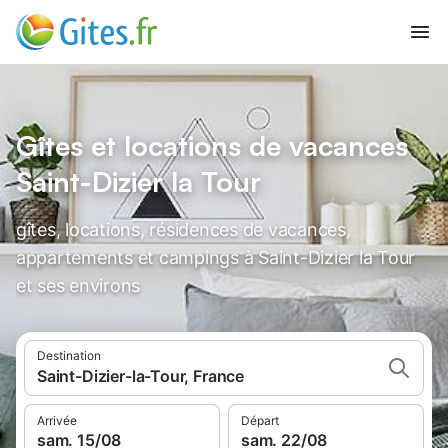
Gîtes et locations de vacances
Saint-Dizier la Tour
gîtes, locations, résidences de vacances,
appartements et campings à Saint-Dizier la Tour
et ses environs
Destination
Saint-Dizier-la-Tour, France
Arrivée
Départ
sam. 15/08
sam. 22/08