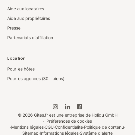
Aide aux locataires
Aide aux propriétaires
Presse
Partenariats d'affiliation
Location
Pour les hôtes
Pour les agences (30+ biens)
©
2026
Gites.fr est une entreprise de Holidu GmbH
·
Préférences de cookies
·
Mentions légales
·
CGU
·
Confidentialité
·
Politique de contenu
·
Sitemap
·
Informations légales
·
Système d'alerte