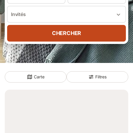
Invités
CHERCHER
Carte
Filtres