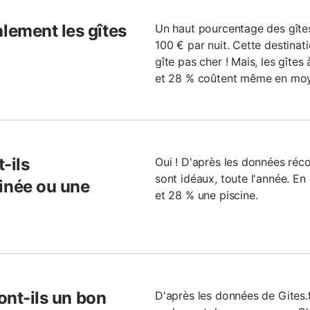
lement les gîtes
Un haut pourcentage des gîtes
100 € par nuit. Cette destinat
gîte pas cher ! Mais, les gîtes
et 28 % coûtent même en moye
-ils
Oui ! D'après les données récol
sont idéaux, toute l'année. E
inée ou une
et 28 % une piscine.
ont-ils un bon
D'après les données de Gites.f