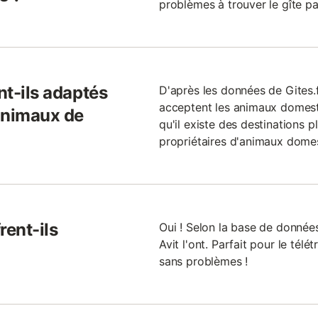
problèmes à trouver le gîte pa
nt-ils adaptés
D'après les données de Gites.f
acceptent les animaux domes
animaux de
qu'il existe des destinations 
propriétaires d'animaux dome
rent-ils
Oui ! Selon la base de donnée
Avit l'ont. Parfait pour le tél
sans problèmes !