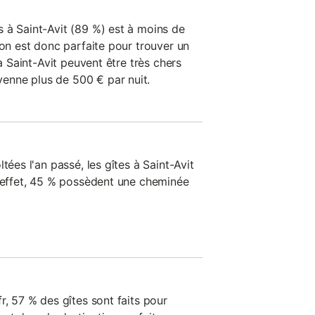
 à Saint-Avit (89 %) est à moins de
ion est donc parfaite pour trouver un
 à Saint-Avit peuvent être très chers
nne plus de 500 € par nuit.
tées l'an passé, les gîtes à Saint-Avit
n effet, 45 % possèdent une cheminée
r, 57 % des gîtes sont faits pour