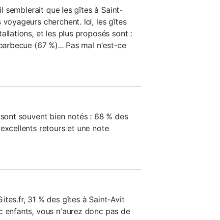
il semblerait que les gîtes à Saint-
 voyageurs cherchent. Ici, les gîtes
allations, et les plus proposés sont :
 barbecue (67 %)... Pas mal n'est-ce
 sont souvent bien notés : 68 % des
excellents retours et une note
tes.fr, 31 % des gîtes à Saint-Avit
c enfants, vous n'aurez donc pas de