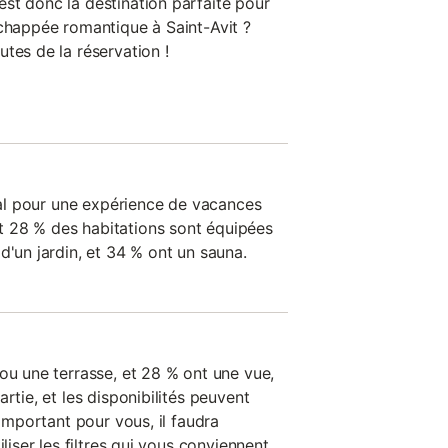
st donc la destination parfaite pour
échappée romantique à Saint-Avit ?
tes de la réservation !
déal pour une expérience de vacances
 28 % des habitations sont équipées
d'un jardin, et 34 % ont un sauna.
ou une terrasse, et 28 % ont une vue,
rtie, et les disponibilités peuvent
 important pour vous, il faudra
iliser les filtres qui vous conviennent