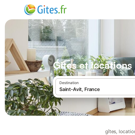
Gîtes et locations
Destination
gîtes, locati