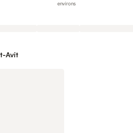
environs
t-Avit