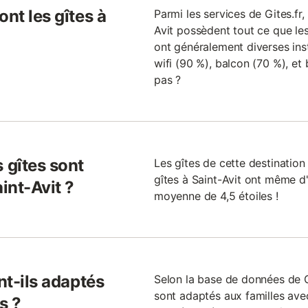
nt les gîtes à
Parmi les services de Gites.fr, 
Avit possèdent tout ce que les
ont généralement diverses inst
wifi (90 %), balcon (70 %), et
pas ?
 gîtes sont
Les gîtes de cette destination
gîtes à Saint-Avit ont même d'
int-Avit ?
moyenne de 4,5 étoiles !
nt-ils adaptés
Selon la base de données de Gi
sont adaptés aux familles ave
s ?