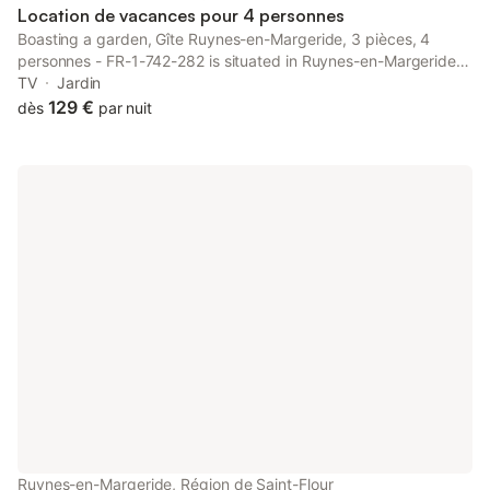
vie avec un salon, une bibliothèque, une ludothèque, une salle à
Location de vacances pour 4 personnes
manger et
Boasting a garden, Gîte Ruynes-en-Margeride, 3 pièces, 4
personnes - FR-1-742-282 is situated in Ruynes-en-Margeride,
within 38 km of Casino Chaudes Aigues. The 3-star holiday
TV
Jardin
home has garden views and is 41 km from Crozatier Museum.
129 €
dès
par nuit
Ruynes-en-Margeride, Région de Saint-Flour