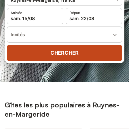
Ruynes-en-Margeride, France
Arrivée
Départ
sam. 15/08
sam. 22/08
Invités
CHERCHER
Gîtes les plus populaires à Ruynes-
en-Margeride