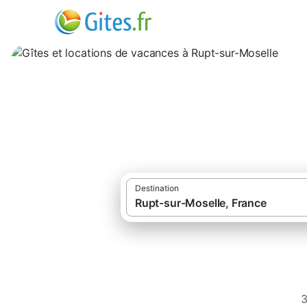
Gîtes et location
Destination
3