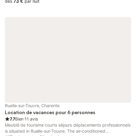
73 €
dès
par nuit
Ruelle-sur-Touvre, Charente
Location de vacances pour 6 personnes
7.7
Bien
⋅
11 avis
Meublé de tourisme courts séjours déplacements professionnels
is situated in Ruelle-sur-Touvre. The air-conditioned