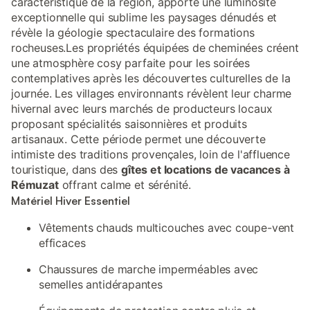
caractéristique de la région, apporte une luminosité
exceptionnelle qui sublime les paysages dénudés et
révèle la géologie spectaculaire des formations
rocheuses.Les propriétés équipées de cheminées créent
une atmosphère cosy parfaite pour les soirées
contemplatives après les découvertes culturelles de la
journée. Les villages environnants révèlent leur charme
hivernal avec leurs marchés de producteurs locaux
proposant spécialités saisonnières et produits
artisanaux. Cette période permet une découverte
intimiste des traditions provençales, loin de l'affluence
touristique, dans des
gîtes et locations de vacances à
Rémuzat
offrant calme et sérénité.
Matériel Hiver Essentiel
Vêtements chauds multicouches avec coupe-vent
efficaces
Chaussures de marche imperméables avec
semelles antidérapantes