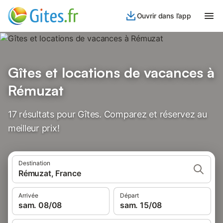
Ouvrir dans l’app
Gîtes et locations de vacances à
Rémuzat
17 résultats pour Gîtes. Comparez et réservez au
meilleur prix!
Destination
Rémuzat, France
Arrivée
Départ
sam. 08/08
sam. 15/08