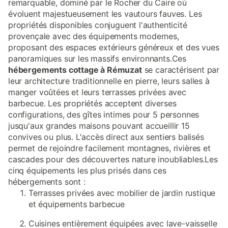
remarquable, dominé par le Rocher du Caire où
évoluent majestueusement les vautours fauves. Les
propriétés disponibles conjuguent l'authenticité
provençale avec des équipements modernes,
proposant des espaces extérieurs généreux et des vues
panoramiques sur les massifs environnants.Ces
hébergements cottage à Rémuzat
se caractérisent par
leur architecture traditionnelle en pierre, leurs salles à
manger voûtées et leurs terrasses privées avec
barbecue. Les propriétés acceptent diverses
configurations, des gîtes intimes pour 5 personnes
jusqu'aux grandes maisons pouvant accueillir 15
convives ou plus. L'accès direct aux sentiers balisés
permet de rejoindre facilement montagnes, rivières et
cascades pour des découvertes nature inoubliables.Les
cinq équipements les plus prisés dans ces
hébergements sont :
Terrasses privées avec mobilier de jardin rustique
et équipements barbecue
Cuisines entièrement équipées avec lave-vaisselle