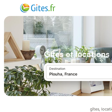
Gîtes et location
Destination
gîtes, loca