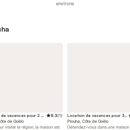
environs
uha
Location de vacances pour 2 personnes
9.3
(
1
)
Location de vacances pour 3 personnes
Côte de Goëlo
Plouha, Côte de Goëlo
ur visiter la région, la maison est
Détendez-vous dans une maison