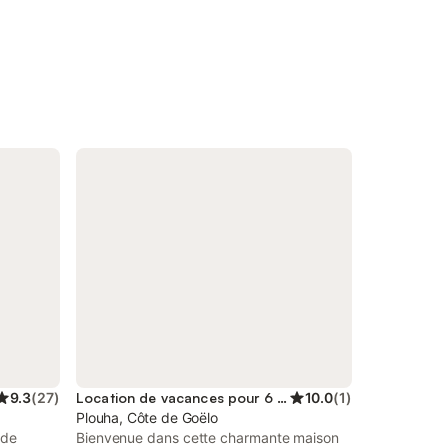
9.3
(
27
)
Location de vacances pour 6 personnes
10.0
(
1
)
Plouha, Côte de Goëlo
 de
Bienvenue dans cette charmante maison