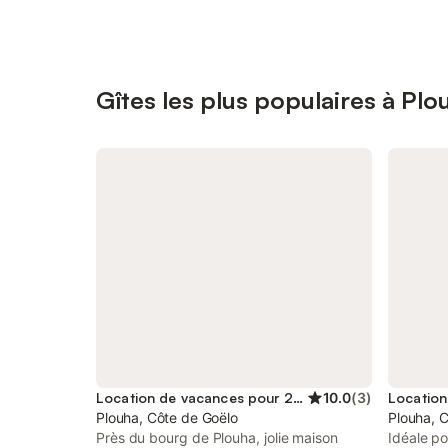
Gîtes les plus populaires à Plo
Location de vacances pour 2 personnes
10.0
(
3
)
Plouha, Côte de Goëlo
Plouha, 
Près du bourg de Plouha, jolie maison
Idéale po