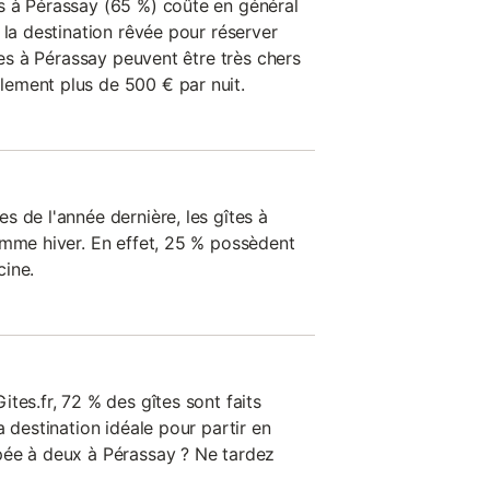
s à Pérassay (65 %) coûte en général
 la destination rêvée pour réserver
îtes à Pérassay peuvent être très chers
ement plus de 500 € par nuit.
 de l'année dernière, les gîtes à
omme hiver. En effet, 25 % possèdent
cine.
tes.fr, 72 % des gîtes sont faits
a destination idéale pour partir en
pée à deux à Pérassay ? Ne tardez