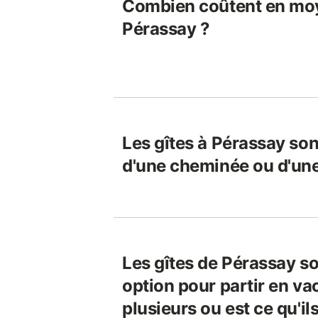
Combien coûtent en moy
Pérassay ?
Les gîtes à Pérassay son
d'une cheminée ou d'une
Les gîtes de Pérassay s
option pour partir en va
plusieurs ou est ce qu'i