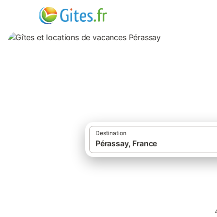
Gîtes et location
Destination