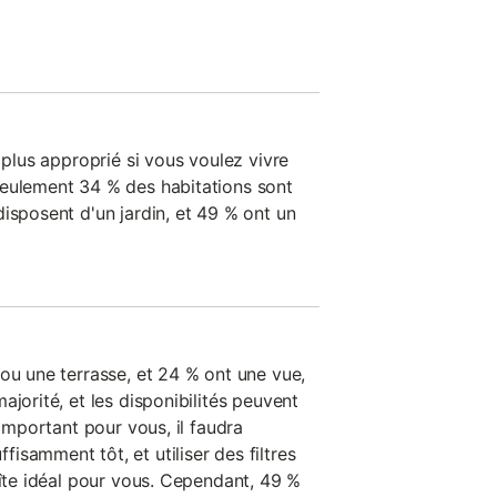
e plus approprié si vous voulez vivre
seulement 34 % des habitations sont
isposent d'un jardin, et 49 % ont un
ou une terrasse, et 24 % ont une vue,
ajorité, et les disponibilités peuvent
 important pour vous, il faudra
samment tôt, et utiliser des filtres
gîte idéal pour vous. Cependant, 49 %