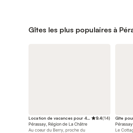
Gîtes les plus populaires à Pér
Location de vacances pour 4 personnes
9.4
(
14
)
Gîte pou
Pérassay, Région de La Châtre
Pérassay
Au coeur du Berry, proche du
Le Cottag