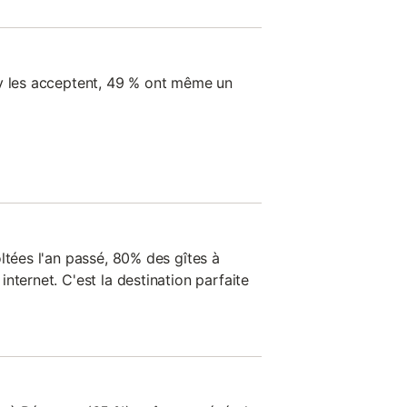
ay les acceptent, 49 % ont même un
ltées l'an passé, 80% des gîtes à
nternet. C'est la destination parfaite