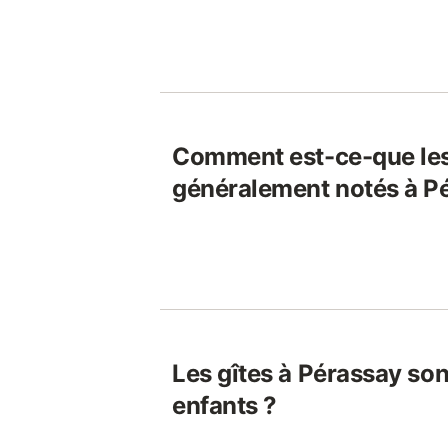
Comment est-ce-que les
généralement notés à P
Les gîtes à Pérassay son
enfants ?