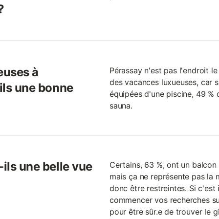
?
euses à
Pérassay n'est pas l'endroit l
des vacances luxueuses, car 
-ils une bonne
équipées d'une piscine, 49 % d
sauna.
-ils une belle vue
Certains, 63 %, ont un balcon 
mais ça ne représente pas la m
donc être restreintes. Si c'est
commencer vos recherches suffi
pour être sûr.e de trouver le 