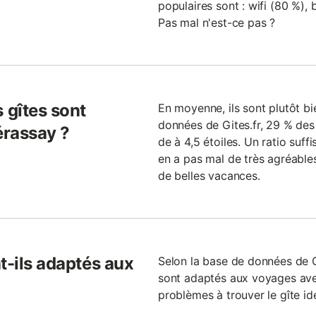
populaires sont : wifi (80 %), 
Pas mal n'est-ce pas ?
 gîtes sont
En moyenne, ils sont plutôt bi
données de Gites.fr, 29 % de
érassay ?
de à 4,5 étoiles. Un ratio suff
en a pas mal de très agréable
de belles vacances.
t-ils adaptés aux
Selon la base de données de G
sont adaptés aux voyages ave
problèmes à trouver le gîte id