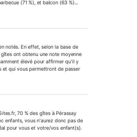
barbecue (71 %), et balcon (63 %)...
en notés. En effet, selon la base de
s gîtes ont obtenu une note moyenne
isamment élevé pour affirmer qu'il y
s et qui vous permettront de passer
ites.fr, 70 % des gîtes à Pérassay
c enfants, vous n'aurez donc pas de
éal pour vous et votre/vos enfant(s).