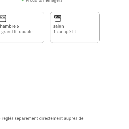
Produits ménagers
chambre 5
salon
 grand lit double
1 canapé-lit
tre réglés séparément directement auprès de