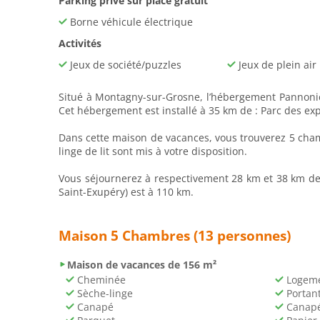
Parking privé sur place gratuit
Borne véhicule électrique
Activités
Jeux de société/puzzles
Jeux de plein air
Situé à Montagny-sur-Grosne, l’hébergement Pannonic
Cet hébergement est installé à 35 km de : Parc des exp
Dans cette maison de vacances, vous trouverez 5 chamb
linge de lit sont mis à votre disposition.
Vous séjournerez à respectivement 28 km et 38 km de 
Saint-Exupéry) est à 110 km.
Maison 5 Chambres (13 personnes)
Maison de vacances de 156 m²
Cheminée
Logeme
Sèche-linge
Portan
Canapé
Canapé-