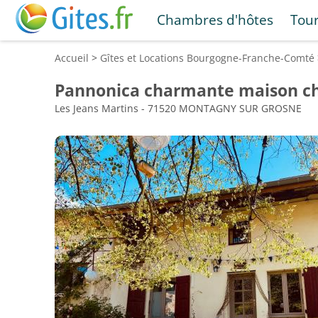
Chambres d'hôtes
Tou
Accueil
>
Gîtes et Locations
Bourgogne-Franche-Comté
Pannonica charmante maison c
Les Jeans Martins - 71520 MONTAGNY SUR GROSNE