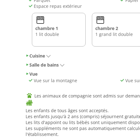
Parquet
Papier 
Espace repas extérieur
chambre 1
chambre 2
1 lit double
1 grand lit double
Cuisine
Salle de bains
Vue
Vue sur la montagne
Vue sur
Les animaux de compagnie sont admis sur deman
Les enfants de tous âges sont acceptés.
Les enfants jusqu'à 2 ans (compris) séjournent gratuit
Les lits d'appoint ou lits bébés sont uniquement disp
Les suppléments ne sont pas automatiquement calculés 
l'établissement.