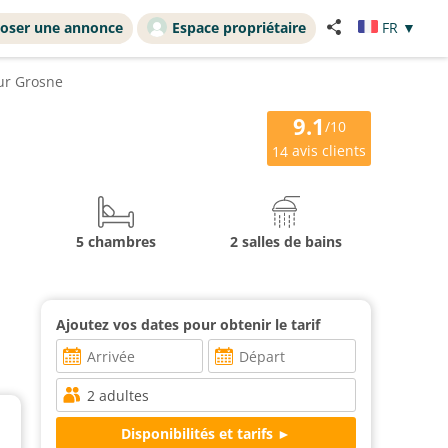
oser une annonce
Espace propriétaire
FR
▼
ur Grosne
9.1
/10
avis clients
14
5 chambres
2 salles de bains
Ajoutez vos dates pour obtenir le tarif