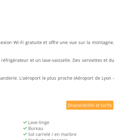
ion Wi-Fi gratuite et offre une vue sur la montagne.
.
frigérateur et un lave-vaisselle. Des serviettes et du
nderie. L'aéroport le plus proche (Aéroport de Lyon -
Disponibilité et tarifs
Lave-linge
Bureau
Sol carrelé / en marbre