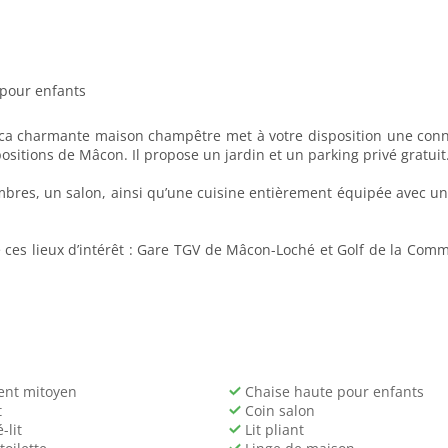
 pour enfants
a charmante maison champêtre met à votre disposition une connex
ositions de Mâcon. Il propose un jardin et un parking privé gratuit
res, un salon, ainsi qu’une cuisine entièrement équipée avec un ré
ces lieux d’intérêt : Gare TGV de Mâcon-Loché et Golf de la Comma
nt mitoyen
Chaise haute pour enfants
t
Coin salon
lit
Lit pliant