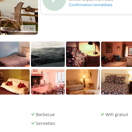
Confirmation immédiate
1
/ 36
Barbecue
WiFi gratuit
Serviettes