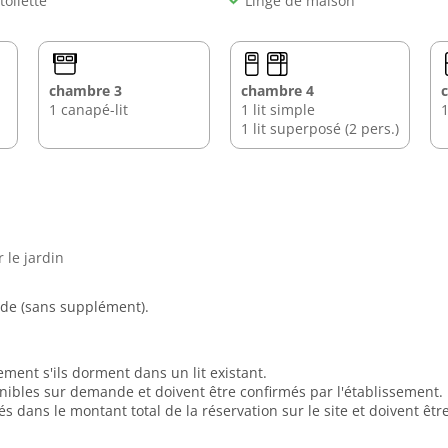
toilette
Linge de maison
chambre 3
chambre 4
1 canapé-lit
1 lit simple
1
1 lit superposé (2 pers.)
 le jardin
de (sans supplément).
ement s'ils dorment dans un lit existant.
onibles sur demande et doivent être confirmés par l'établissement.
dans le montant total de la réservation sur le site et doivent ê