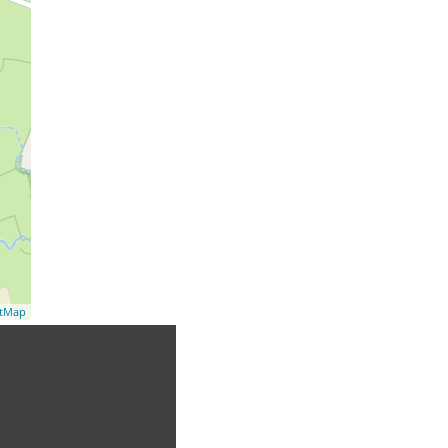
etMap