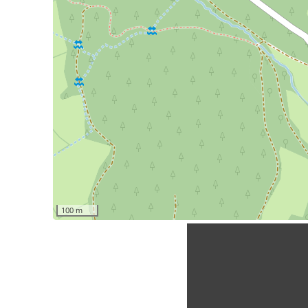
100 m