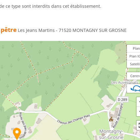
de ce type sont interdits dans cet établissement.
pêtre
Les Jeans Martins - 71520 MONTAGNY SUR GROSNE
Plan
Plan I
Satelli
Centr