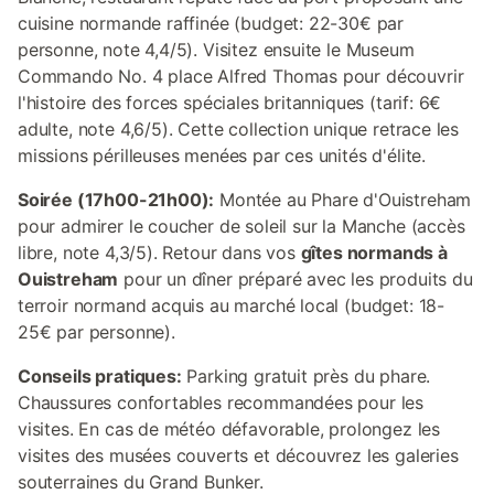
cuisine normande raffinée (budget: 22-30€ par
personne, note 4,4/5). Visitez ensuite le Museum
Commando No. 4 place Alfred Thomas pour découvrir
l'histoire des forces spéciales britanniques (tarif: 6€
adulte, note 4,6/5). Cette collection unique retrace les
missions périlleuses menées par ces unités d'élite.
Soirée (17h00-21h00):
Montée au Phare d'Ouistreham
pour admirer le coucher de soleil sur la Manche (accès
libre, note 4,3/5). Retour dans vos
gîtes normands à
Ouistreham
pour un dîner préparé avec les produits du
terroir normand acquis au marché local (budget: 18-
25€ par personne).
Conseils pratiques:
Parking gratuit près du phare.
Chaussures confortables recommandées pour les
visites. En cas de météo défavorable, prolongez les
visites des musées couverts et découvrez les galeries
souterraines du Grand Bunker.