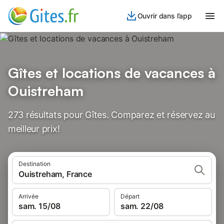
Ouvrir dans l’app
Gîtes et locations de vacances à
Ouistreham
273 résultats pour Gîtes. Comparez et réservez au
meilleur prix!
Destination
Ouistreham, France
Arrivée
Départ
sam. 15/08
sam. 22/08