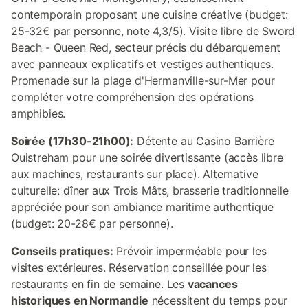
contemporain proposant une cuisine créative (budget:
25-32€ par personne, note 4,3/5). Visite libre de Sword
Beach - Queen Red, secteur précis du débarquement
avec panneaux explicatifs et vestiges authentiques.
Promenade sur la plage d'Hermanville-sur-Mer pour
compléter votre compréhension des opérations
amphibies.
Soirée (17h30-21h00):
Détente au Casino Barrière
Ouistreham pour une soirée divertissante (accès libre
aux machines, restaurants sur place). Alternative
culturelle: dîner aux Trois Mâts, brasserie traditionnelle
appréciée pour son ambiance maritime authentique
(budget: 20-28€ par personne).
Conseils pratiques:
Prévoir imperméable pour les
visites extérieures. Réservation conseillée pour les
restaurants en fin de semaine. Les
vacances
historiques en Normandie
nécessitent du temps pour