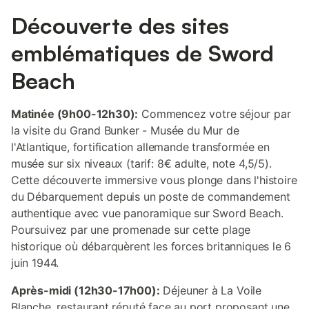
Découverte des sites
emblématiques de Sword
Beach
Matinée (9h00-12h30):
Commencez votre séjour par
la visite du Grand Bunker - Musée du Mur de
l'Atlantique, fortification allemande transformée en
musée sur six niveaux (tarif: 8€ adulte, note 4,5/5).
Cette découverte immersive vous plonge dans l'histoire
du Débarquement depuis un poste de commandement
authentique avec vue panoramique sur Sword Beach.
Poursuivez par une promenade sur cette plage
historique où débarquèrent les forces britanniques le 6
juin 1944.
Après-midi (12h30-17h00):
Déjeuner à La Voile
Blanche, restaurant réputé face au port proposant une