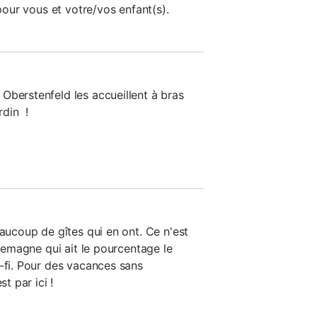
 pour vous et votre/vos enfant(s).
Oberstenfeld les accueillent à bras
rdin !
eaucoup de gîtes qui en ont. Ce n'est
llemagne qui ait le pourcentage le
i-fi. Pour des vacances sans
st par ici !