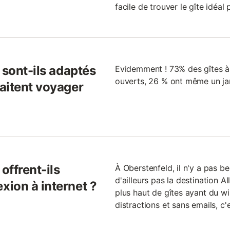
facile de trouver le gîte idéal
 sont-ils adaptés
Evidemment ! 73% des gîtes à 
ouverts, 26 % ont même un ja
aitent voyager
offrent-ils
À Oberstenfeld, il n'y a pas b
d'ailleurs pas la destination A
ion à internet ?
plus haut de gîtes ayant du w
distractions et sans emails, c'e