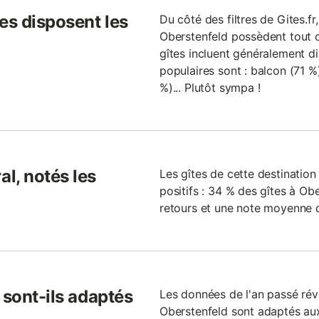
es disposent les
Du côté des filtres de Gites.fr,
Oberstenfeld possèdent tout ce
gîtes incluent généralement div
populaires sont : balcon (71 %)
%)... Plutôt sympa !
l, notés les
Les gîtes de cette destinatio
positifs : 34 % des gîtes à O
retours et une note moyenne de
 sont-ils adaptés
Les données de l'an passé rév
Oberstenfeld sont adaptés aux 