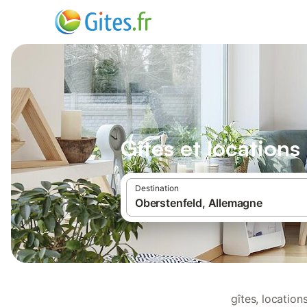
Gîtes et location
Destination
gîtes, locatio