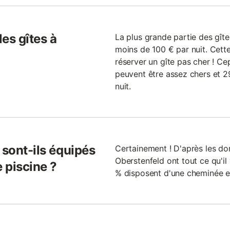
les gîtes à
La plus grande partie des gîte
moins de 100 € par nuit. Cette
réserver un gîte pas cher ! Ce
peuvent être assez chers et 
nuit.
 sont-ils équipés
Certainement ! D'après les don
Oberstenfeld ont tout ce qu'il 
 piscine ?
% disposent d'une cheminée et