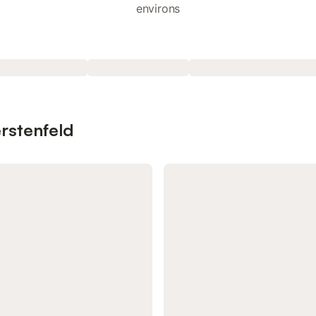
environs
erstenfeld