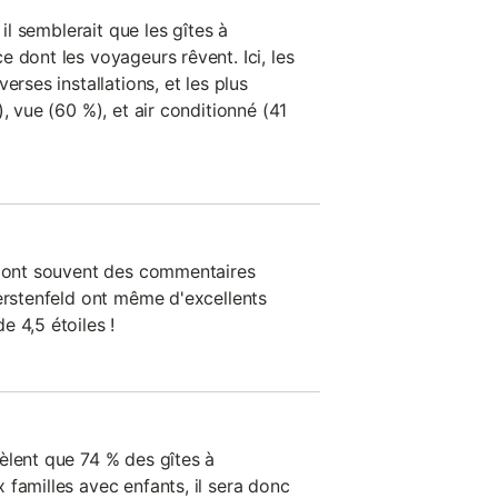
 il semblerait que les gîtes à
 dont les voyageurs rêvent. Ici, les
erses installations, et les plus
, vue (60 %), et air conditionné (41
n ont souvent des commentaires
berstenfeld ont même d'excellents
 4,5 étoiles !
èlent que 74 % des gîtes à
familles avec enfants, il sera donc