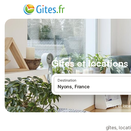
Gîtes et location
Destination
Gîtes et loc
gîtes, loca