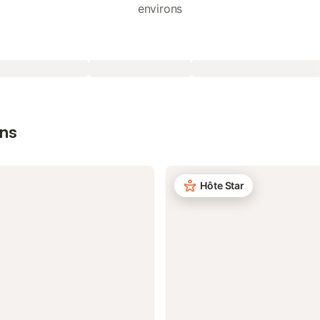
environs
ons
Hôte Star