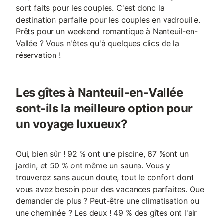
sont faits pour les couples. C'est donc la
destination parfaite pour les couples en vadrouille.
Prêts pour un weekend romantique à Nanteuil-en-
Vallée ? Vous n'êtes qu'à quelques clics de la
réservation !
Les gîtes à Nanteuil-en-Vallée
sont-ils la meilleure option pour
un voyage luxueux?
Oui, bien sûr ! 92 % ont une piscine, 67 %ont un
jardin, et 50 % ont même un sauna. Vous y
trouverez sans aucun doute, tout le confort dont
vous avez besoin pour des vacances parfaites. Que
demander de plus ? Peut-être une climatisation ou
une cheminée ? Les deux ! 49 % des gîtes ont l'air