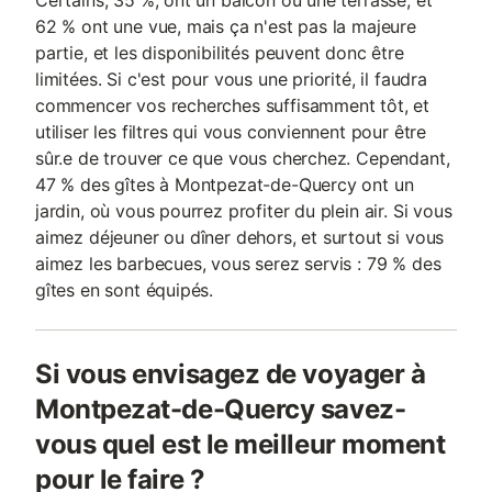
Certains, 35 %, ont un balcon ou une terrasse, et
62 % ont une vue, mais ça n'est pas la majeure
partie, et les disponibilités peuvent donc être
limitées. Si c'est pour vous une priorité, il faudra
commencer vos recherches suffisamment tôt, et
utiliser les filtres qui vous conviennent pour être
sûr.e de trouver ce que vous cherchez. Cependant,
47 % des gîtes à Montpezat-de-Quercy ont un
jardin, où vous pourrez profiter du plein air. Si vous
aimez déjeuner ou dîner dehors, et surtout si vous
aimez les barbecues, vous serez servis : 79 % des
gîtes en sont équipés.
Si vous envisagez de voyager à
Montpezat-de-Quercy savez-
vous quel est le meilleur moment
pour le faire ?