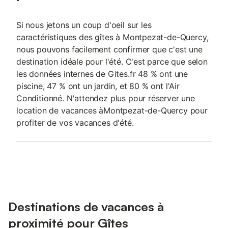
Si nous jetons un coup d'oeil sur les
caractéristiques des gîtes à Montpezat-de-Quercy,
nous pouvons facilement confirmer que c'est une
destination idéale pour l'été. C'est parce que selon
les données internes de Gites.fr 48 % ont une
piscine, 47 % ont un jardin, et 80 % ont l'Air
Conditionné. N'attendez plus pour réserver une
location de vacances àMontpezat-de-Quercy pour
profiter de vos vacances d'été.
Destinations de vacances à
proximité pour Gîtes