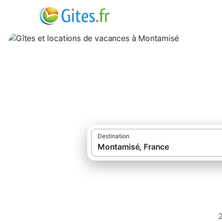
Gîtes et location
Destination
2