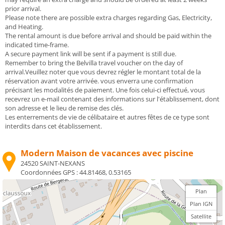
prior arrival.
Please note there are possible extra charges regarding Gas, Electricity,
and Heating.
The rental amount is due before arrival and should be paid within the
indicated time-frame.
A secure payment link will be sent if a payment is still due.
Remember to bring the Belvilla travel voucher on the day of
arrival.Veuillez noter que vous devrez régler le montant total de la
réservation avant votre arrivée. vous enverra une confirmation
précisant les modalités de paiement. Une fois celui-ci effectué, vous
recevrez un e-mail contenant des informations sur l'établissement, dont
son adresse et le lieu de remise des clés.
Les enterrements de vie de célibataire et autres fêtes de ce type sont
interdits dans cet établissement.
Modern Maison de vacances avec piscine
24520 SAINT-NEXANS
Coordonnées GPS :
44.81468, 0.53165
Plan
Plan IGN
Satellite