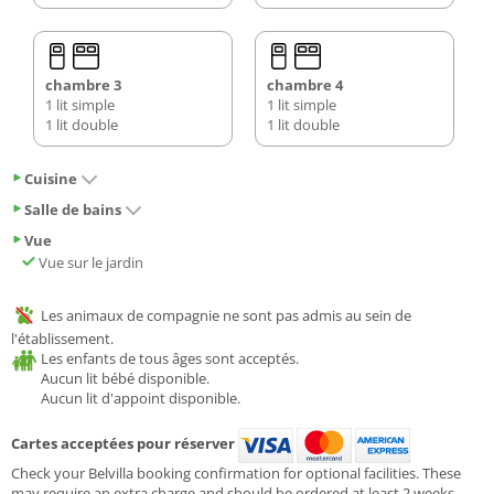
chambre 3
chambre 4
1 lit simple
1 lit simple
1 lit double
1 lit double
Cuisine
Salle de bains
Vue
Vue sur le jardin
Les animaux de compagnie ne sont pas admis au sein de
l'établissement.
Les enfants de tous âges sont acceptés.
Aucun lit bébé disponible.
Aucun lit d'appoint disponible.
Cartes acceptées pour réserver
Check your Belvilla booking confirmation for optional facilities. These
may require an extra charge and should be ordered at least 2 weeks