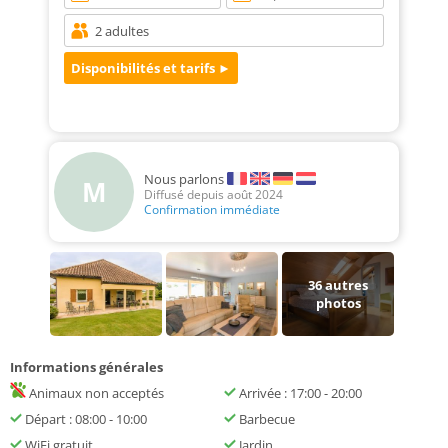
Nous parlons
M
Diffusé depuis août 2024
Confirmation immédiate
36
autres
photos
Informations générales
Animaux non acceptés
Arrivée : 17:00 - 20:00
Départ : 08:00 - 10:00
Barbecue
WiFi gratuit
Jardin