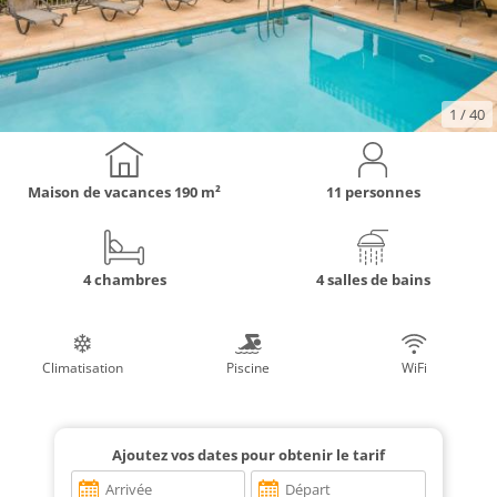
1
/ 40
Maison de vacances
190 m²
11 personnes
4 chambres
4 salles de bains
Climatisation
Piscine
WiFi
Ajoutez vos dates pour obtenir le tarif