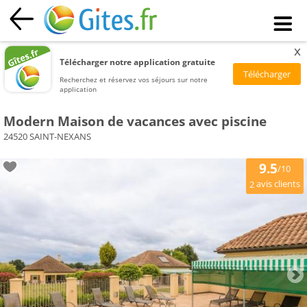
x
Télécharger notre application gratuite
Recherchez et réservez vos séjours sur notre
application
Modern Maison de vacances avec piscine
24520 SAINT-NEXANS
9.5
/10
avis clients
2