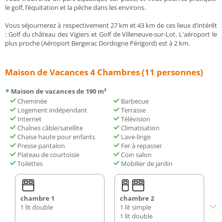
le golf, l’équitation et la pêche dans les environs.
Vous séjournerez à respectivement 27 km et 43 km de ces lieux d’intérêt
: Golf du château des Vigiers et Golf de Villeneuve-sur-Lot. L'aéroport le
plus proche (Aéroport Bergerac Dordogne Périgord) est à 2 km.
Maison de Vacances 4 Chambres (11 personnes)
Maison de vacances de 190 m²
Cheminée
Barbecue
Logement indépendant
Terrasse
Internet
Télévision
Chaînes câble/satellite
Climatisation
Chaise haute pour enfants
Lave-linge
Presse pantalon
Fer à repasser
Plateau de courtoisie
Coin salon
Toilettes
Mobilier de jardin
chambre 1
chambre 2
1 lit double
1 lit simple
1 lit double