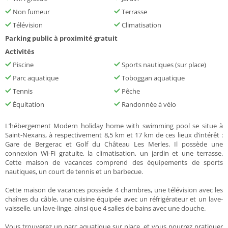
Non fumeur
Terrasse
Télévision
Climatisation
Parking public à proximité gratuit
Activités
Piscine
Sports nautiques (sur place)
Parc aquatique
Toboggan aquatique
Tennis
Pêche
Équitation
Randonnée à vélo
L’hébergement Modern holiday home with swimming pool se situe à
Saint-Nexans, à respectivement 8,5 km et 17 km de ces lieux d’intérêt :
Gare de Bergerac et Golf du Château Les Merles. Il possède une
connexion Wi-Fi gratuite, la climatisation, un jardin et une terrasse.
Cette maison de vacances comprend des équipements de sports
nautiques, un court de tennis et un barbecue.
Cette maison de vacances possède 4 chambres, une télévision avec les
chaînes du câble, une cuisine équipée avec un réfrigérateur et un lave-
vaisselle, un lave-linge, ainsi que 4 salles de bains avec une douche.
Vous trouverez un parc aquatique sur place, et vous pourrez pratiquer