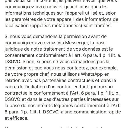
pas visualiser le contenu, ils peuvent savoir que vous
communiquez avec nous et quand, ainsi que des
informations techniques sur l'appareil utilisé et, selon
les paramètres de votre appareil, des informations de
localisation (appelées métadonnées) sont traitées.
Si nous vous demandons la permission avant de
communiquer avec vous via Messenger, la base
juridique de notre traitement de vos données est le
consentement conformément à l'art. 6 para. 1 p. 1 lit. a.
DSGVO. Sinon, si nous ne vous demandons pas la
permission et que vous nous contactez, par exemple,
de votre propre chef, nous utilisons WhatsApp en
relation avec nos partenaires contractuels et dans le
cadre de l'initiation d'un contrat en tant que mesure
contractuelle conformément à l'Art. 6 para. 1 p. 1 lit. b.
DSGVO et dans le cas d'autres parties intéressées sur
la base de nos intérêts légitimes conformément à l'Art.
6 para. 1 p. 1 lit. f. DSGVO, à une communication rapide
et efficace.