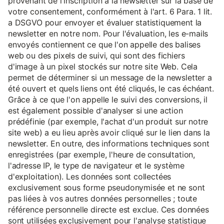
provenant de l'inscription à la newsletter sur la base de
votre consentement, conformément à l'art. 6 Para. 1 lit.
a DSGVO pour envoyer et évaluer statistiquement la
newsletter en notre nom. Pour l'évaluation, les e-mails
envoyés contiennent ce que l'on appelle des balises
web ou des pixels de suivi, qui sont des fichiers
d'image à un pixel stockés sur notre site Web. Cela
permet de déterminer si un message de la newsletter a
été ouvert et quels liens ont été cliqués, le cas échéant.
Grâce à ce que l'on appelle le suivi des conversions, il
est également possible d'analyser si une action
prédéfinie (par exemple, l'achat d'un produit sur notre
site web) a eu lieu après avoir cliqué sur le lien dans la
newsletter. En outre, des informations techniques sont
enregistrées (par exemple, l'heure de consultation,
l'adresse IP, le type de navigateur et le système
d'exploitation). Les données sont collectées
exclusivement sous forme pseudonymisée et ne sont
pas liées à vos autres données personnelles ; toute
référence personnelle directe est exclue. Ces données
sont utilisées exclusivement pour l'analyse statistique