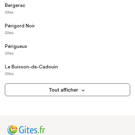
Bergerac
Gîtes
Périgord Noir
Gîtes
Périgueux
Gîtes
Le Buisson-de-Cadouin
Gîtes
Tout afficher