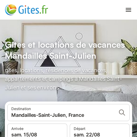
Gîtes et locations de vacances
Mandailles Saint-Julien
gîtes, locations, résidences de vacances,
appartements et campings à Mandailles Saint-
Julien et ses environs
Destination
Mandailles-Saint-Julien, France
Arrivée
Départ
sam. 15/08
sam. 22/08