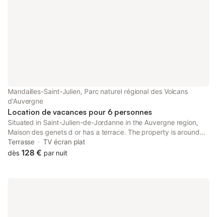
Mandailles-Saint-Julien, Parc naturel régional des Volcans
d'Auvergne
Location de vacances pour 6 personnes
Situated in Saint-Julien-de-Jordanne in the Auvergne region,
Maison des genets d or has a terrace. The property is around
29 km from Cantal Auvergne Stadium, 29 km from Aurillac train
Terrasse
TV écran plat
station and 12 km from Pas de Peyrol.
128 €
dès
par nuit