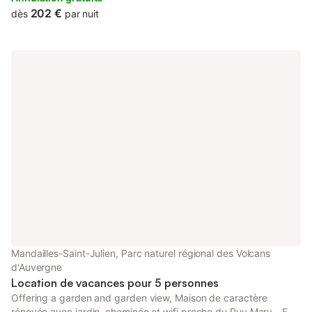
202 €
dès
par nuit
Mandailles-Saint-Julien, Parc naturel régional des Volcans
d'Auvergne
Location de vacances pour 5 personnes
Offering a garden and garden view, Maison de caractère
rénovée avec jardin, cheminée et wifi proche du Puy Mary - FR-