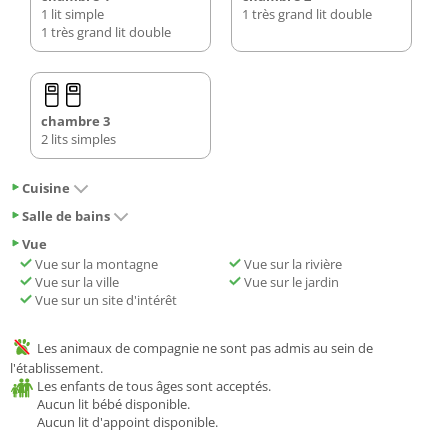
1 lit simple
1 très grand lit double
1 très grand lit double
chambre 3
2 lits simples
Cuisine
Salle de bains
Vue
Vue sur la montagne
Vue sur la rivière
Vue sur la ville
Vue sur le jardin
Vue sur un site d'intérêt
Les animaux de compagnie ne sont pas admis au sein de
l'établissement.
Les enfants de tous âges sont acceptés.
Aucun lit bébé disponible.
Aucun lit d'appoint disponible.