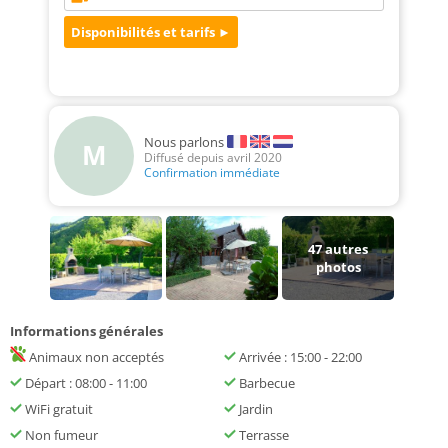
Nous parlons
M
Diffusé depuis avril 2020
Confirmation immédiate
47
autres
photos
Informations générales
Animaux non acceptés
Arrivée : 15:00 - 22:00
Départ : 08:00 - 11:00
Barbecue
WiFi gratuit
Jardin
Non fumeur
Terrasse