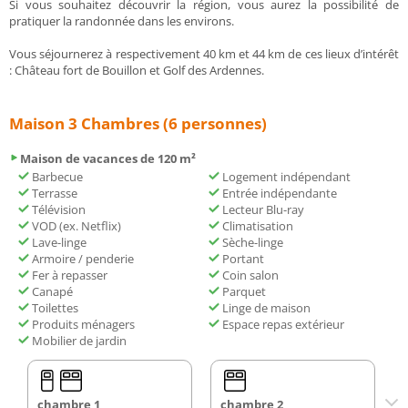
Si vous souhaitez découvrir la région, vous aurez la possibilité de
pratiquer la randonnée dans les environs.
Vous séjournerez à respectivement 40 km et 44 km de ces lieux d’intérêt
: Château fort de Bouillon et Golf des Ardennes.
Maison 3 Chambres (6 personnes)
Maison de vacances de 120 m²
Barbecue
Logement indépendant
Terrasse
Entrée indépendante
Télévision
Lecteur Blu-ray
VOD (ex. Netflix)
Climatisation
Lave-linge
Sèche-linge
Armoire / penderie
Portant
Fer à repasser
Coin salon
Canapé
Parquet
Toilettes
Linge de maison
Produits ménagers
Espace repas extérieur
Mobilier de jardin
chambre 1
chambre 2