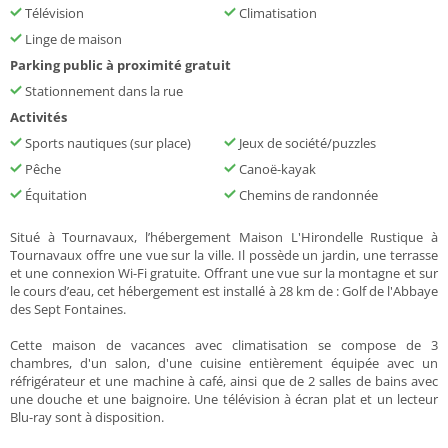
Télévision
Climatisation
Linge de maison
Parking public à proximité gratuit
Stationnement dans la rue
Activités
Sports nautiques (sur place)
Jeux de société/puzzles
Pêche
Canoë-kayak
Équitation
Chemins de randonnée
Situé à Tournavaux, l’hébergement Maison L'Hirondelle Rustique à
Tournavaux offre une vue sur la ville. Il possède un jardin, une terrasse
et une connexion Wi-Fi gratuite. Offrant une vue sur la montagne et sur
le cours d’eau, cet hébergement est installé à 28 km de : Golf de l'Abbaye
des Sept Fontaines.
Cette maison de vacances avec climatisation se compose de 3
chambres, d'un salon, d'une cuisine entièrement équipée avec un
réfrigérateur et une machine à café, ainsi que de 2 salles de bains avec
une douche et une baignoire. Une télévision à écran plat et un lecteur
Blu-ray sont à disposition.