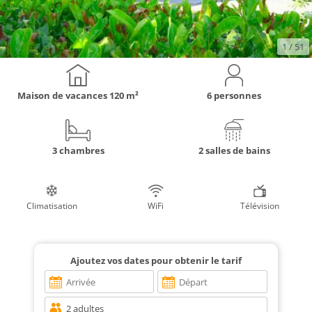
1
/ 51
Maison de vacances
120 m²
6 personnes
3 chambres
2 salles de bains
Climatisation
WiFi
Télévision
Ajoutez vos dates pour obtenir le tarif