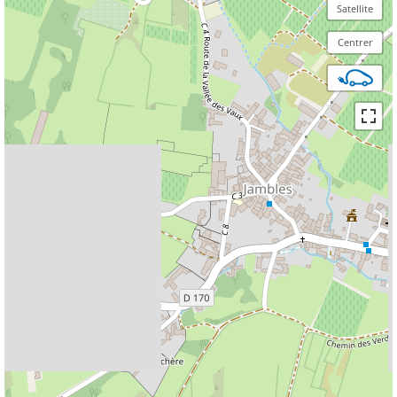
Satellite
Centrer