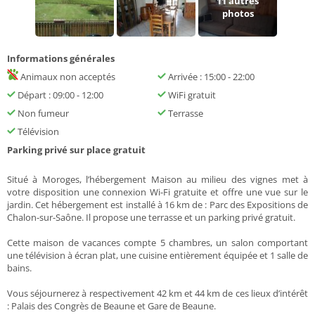
11
autres
photos
Informations générales
Animaux non acceptés
Arrivée : 15:00 - 22:00
Départ : 09:00 - 12:00
WiFi gratuit
Non fumeur
Terrasse
Télévision
Parking privé sur place gratuit
Situé à Moroges, l’hébergement Maison au milieu des vignes met à
votre disposition une connexion Wi-Fi gratuite et offre une vue sur le
jardin. Cet hébergement est installé à 16 km de : Parc des Expositions de
Chalon-sur-Saône. Il propose une terrasse et un parking privé gratuit.
Cette maison de vacances compte 5 chambres, un salon comportant
une télévision à écran plat, une cuisine entièrement équipée et 1 salle de
bains.
Vous séjournerez à respectivement 42 km et 44 km de ces lieux d’intérêt
: Palais des Congrès de Beaune et Gare de Beaune.