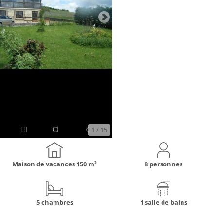
1
/ 15
Maison de vacances
150 m²
8 personnes
5 chambres
1 salle de bains