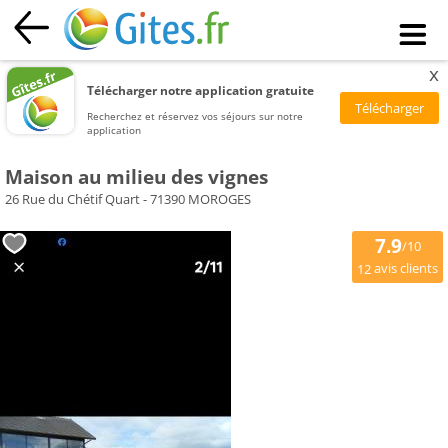
x
Télécharger notre application gratuite
Recherchez et réservez vos séjours sur notre
application
Maison au milieu des vignes
26 Rue du Chétif Quart - 71390 MOROGES
7.9
/10
avis clients
12